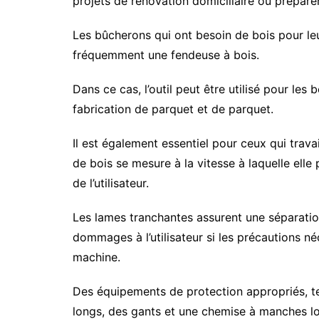
projets de rénovation domiciliaire ou prépar
Les bûcherons qui ont besoin de bois pour leu
fréquemment une fendeuse à bois.
Dans ce cas, l’outil peut être utilisé pour les
fabrication de parquet et de parquet.
Il est également essentiel pour ceux qui trava
de bois se mesure à la vitesse à laquelle elle
de l’utilisateur.
Les lames tranchantes assurent une séparation
dommages à l’utilisateur si les précautions néc
machine.
Des équipements de protection appropriés, te
longs, des gants et une chemise à manches lon