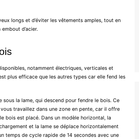
veux longs et d’éviter les vêtements amples, tout en
 embout d’acier.
ois
disponibles, notamment électriques, verticales et
st plus efficace que les autres types car elle fend les
e sous la lame, qui descend pour fendre le bois. Ce
vous travaillez dans une zone en pente, car il offre
le bois est placé. Dans un modèle horizontal, la
 chargement et la lame se déplace horizontalement
t un temps de cycle rapide de 14 secondes avec une