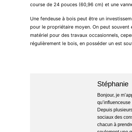
course de 24 pouces (60,96 cm) et une vanne
Une fendeuse à bois peut être un investissem
pour le propriétaire moyen. On peut souvent 
matériel pour des travaux occasionnels, cepe
régulièrement le bois, en posséder un est sou
Stéphanie
Bonjour, je m’ap
qu’influenceuse 
Depuis plusieurs
sociaux des cons
chacun à prendre
seulement une qu