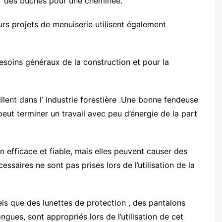
er des bûches pour une cheminée.
rs projets de menuiserie utilisent également
 besoins généraux de la construction et pour la
illent dans l’ industrie forestière .Une bonne fendeuse
 peut terminer un travail avec peu d’énergie de la part
 efficace et fiable, mais elles peuvent causer des
essaires ne sont pas prises lors de l’utilisation de la
ls que des lunettes de protection , des pantalons
gues, sont appropriés lors de l’utilisation de cet