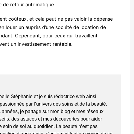
 de retour automatique.
ent coûteux, et cela peut ne pas valoir la dépense
en louer un auprès d’une société de location de
ndant. Cependant, pour ceux qui travaillent
vent un investissement rentable.
pelle Stéphanie et je suis rédactrice web ainsi
passionnée par l’univers des soins et de la beauté.
 années, je partage sur mon blog et mes réseaux
eils, des astuces et mes découvertes pour aider
 soin de soi au quotidien. La beauté n’est pas
estion d’apparence, c’est avant tout un moyen de se