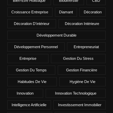
Bien-Être Holistique
Biodiversité
CBD
Croissance Entreprise
Diamant
Décoration
Décoration D'intérieur
Décoration Intérieure
Développement Durable
Développement Personnel
Entrepreneuriat
Entreprise
Gestion Du Stress
Gestion Du Temps
Gestion Financière
Habitudes De Vie
Hygiène De Vie
Innovation
Innovation Technologique
Intelligence Artificielle
Investissement Immobilier