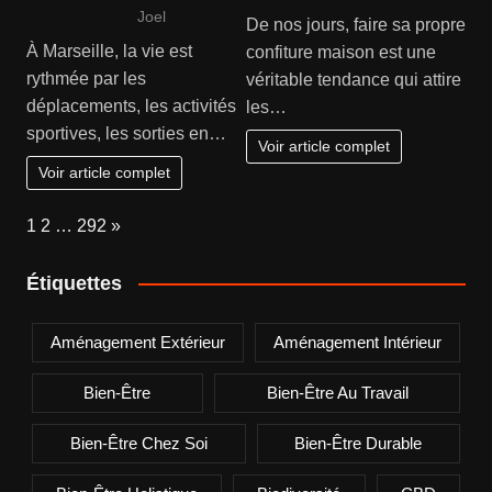
Joel
De nos jours, faire sa propre
À Marseille, la vie est
confiture maison est une
rythmée par les
véritable tendance qui attire
déplacements, les activités
les…
sportives, les sorties en…
Voir article complet
Voir article complet
Page:
Next
1
2
…
292
»
Étiquettes
Aménagement Extérieur
Aménagement Intérieur
Bien-Être
Bien-Être Au Travail
Bien-Être Chez Soi
Bien-Être Durable