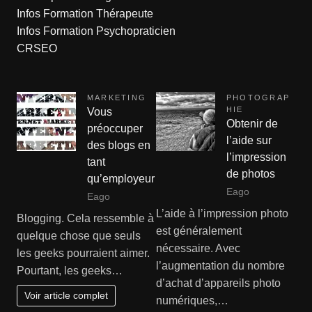
Infos Formation Thérapeute
Infos Formation Psychopraticien
CRSEO
MARKETING
PHOTOGRAP
HIE
Vous
Obtenir de
préoccuper
l’aide sur
des blogs en
l’impression
tant
de photos
qu’employeur
Eago
Eago
L’aide à l’impression photo
Blogging. Cela ressemble à
est généralement
quelque chose que seuls
nécessaire. Avec
les geeks pourraient aimer.
l’augmentation du nombre
Pourtant, les geeks…
d’achat d’appareils photo
Voir article complet
numériques,…