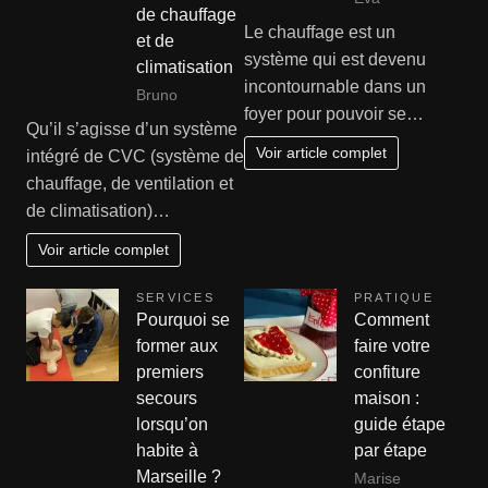
de chauffage
Le chauffage est un
et de
système qui est devenu
climatisation
incontournable dans un
Bruno
foyer pour pouvoir se…
Qu’il s’agisse d’un système
Voir article complet
intégré de CVC (système de
chauffage, de ventilation et
de climatisation)…
Voir article complet
SERVICES
PRATIQUE
Pourquoi se
Comment
former aux
faire votre
premiers
confiture
secours
maison :
lorsqu’on
guide étape
habite à
par étape
Marseille ?
Marise