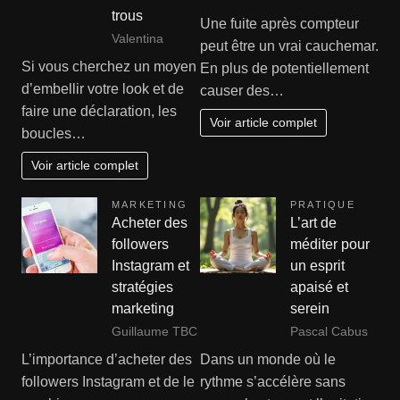
trous
Une fuite après compteur
Valentina
peut être un vrai cauchemar.
Si vous cherchez un moyen
En plus de potentiellement
d’embellir votre look et de
causer des…
faire une déclaration, les
Voir article complet
boucles…
Voir article complet
MARKETING
PRATIQUE
Acheter des
L’art de
followers
méditer pour
Instagram et
un esprit
stratégies
apaisé et
marketing
serein
Guillaume TBC
Pascal Cabus
L’importance d’acheter des
Dans un monde où le
followers Instagram et de le
rythme s’accélère sans