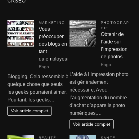
CRSEO
MARKETING
PHOTOGRAP
HIE
Vous
Obtenir de
préoccuper
l’aide sur
des blogs en
l’impression
tant
de photos
qu’employeur
Eago
Eago
L’aide à l’impression photo
Blogging. Cela ressemble à
est généralement
quelque chose que seuls
nécessaire. Avec
les geeks pourraient aimer.
l’augmentation du nombre
Pourtant, les geeks…
d’achat d’appareils photo
Voir article complet
numériques,…
Voir article complet
BEAUTÉ
SANTÉ