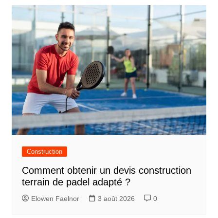
l’article
Construction
Comment obtenir un devis construction
terrain de padel adapté ?
Elowen Faelnor
3 août 2026
0