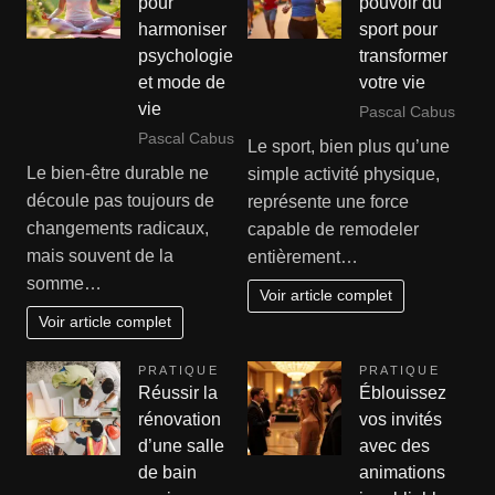
pour
pouvoir du
harmoniser
sport pour
psychologie
transformer
et mode de
votre vie
vie
Pascal Cabus
Pascal Cabus
Le sport, bien plus qu’une
Le bien-être durable ne
simple activité physique,
découle pas toujours de
représente une force
changements radicaux,
capable de remodeler
mais souvent de la
entièrement…
somme…
Voir article complet
Voir article complet
PRATIQUE
PRATIQUE
Réussir la
Éblouissez
rénovation
vos invités
d’une salle
avec des
de bain
animations