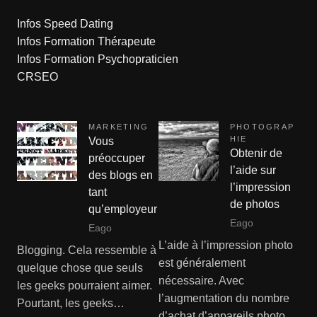
Infos Speed Dating
Infos Formation Thérapeute
Infos Formation Psychopraticien
CRSEO
MARKETING
PHOTOGRAP
HIE
Vous
Obtenir de
préoccuper
l’aide sur
des blogs en
l’impression
tant
de photos
qu’employeur
Eago
Eago
L’aide à l’impression photo
Blogging. Cela ressemble à
est généralement
quelque chose que seuls
nécessaire. Avec
les geeks pourraient aimer.
l’augmentation du nombre
Pourtant, les geeks…
d’achat d’appareils photo