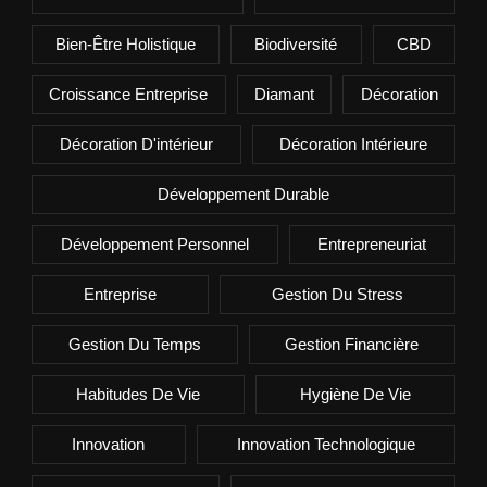
Bien-Être Holistique
Biodiversité
CBD
Croissance Entreprise
Diamant
Décoration
Décoration D'intérieur
Décoration Intérieure
Développement Durable
Développement Personnel
Entrepreneuriat
Entreprise
Gestion Du Stress
Gestion Du Temps
Gestion Financière
Habitudes De Vie
Hygiène De Vie
Innovation
Innovation Technologique