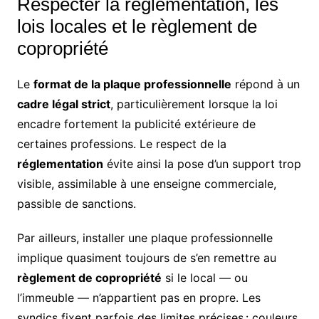
Respecter la réglementation, les
lois locales et le règlement de
copropriété
Le
format de la plaque professionnelle
répond à un
cadre légal strict
, particulièrement lorsque la loi
encadre fortement la publicité extérieure de
certaines professions. Le respect de la
réglementation
évite ainsi la pose d’un support trop
visible, assimilable à une enseigne commerciale,
passible de sanctions.
Par ailleurs, installer une plaque professionnelle
implique quasiment toujours de s’en remettre au
règlement de copropriété
si le local — ou
l’immeuble — n’appartient pas en propre. Les
syndics fixent parfois des limites précises : couleurs