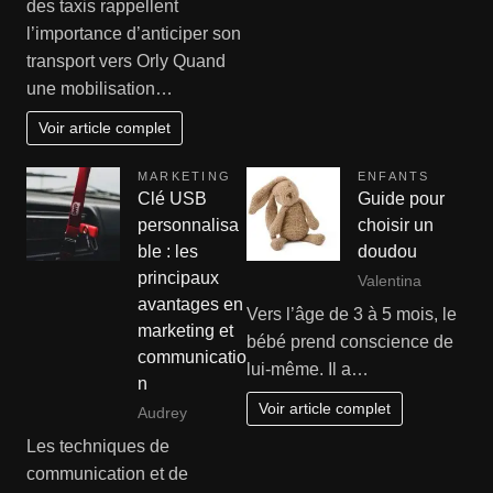
des taxis rappellent
l’importance d’anticiper son
transport vers Orly Quand
une mobilisation…
Voir article complet
MARKETING
ENFANTS
Clé USB
Guide pour
personnalisa
choisir un
ble : les
doudou
principaux
Valentina
avantages en
Vers l’âge de 3 à 5 mois, le
marketing et
bébé prend conscience de
communicatio
lui-même. Il a…
n
Voir article complet
Audrey
Les techniques de
communication et de