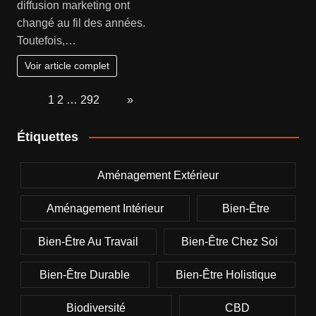
diffusion marketing ont
changé au fil des années.
Toutefois,…
Voir article complet
Page:
1
2
…
292
Next
»
Étiquettes
Aménagement Extérieur
Aménagement Intérieur
Bien-Être
Bien-Être Au Travail
Bien-Être Chez Soi
Bien-Être Durable
Bien-Être Holistique
Biodiversité
CBD