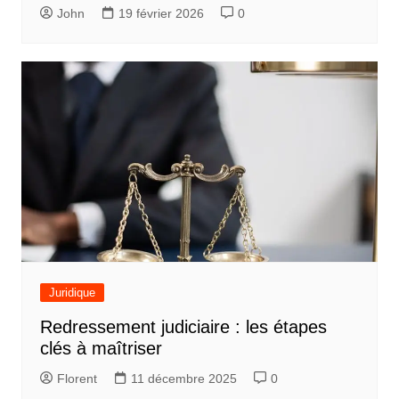
John
19 février 2026
0
Juridique
Redressement judiciaire : les étapes
clés à maîtriser
Florent
11 décembre 2025
0