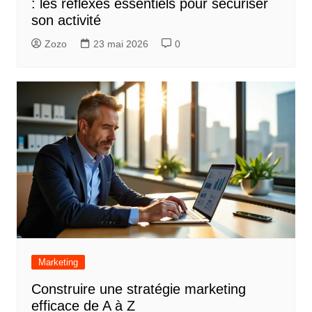
: les réflexes essentiels pour sécuriser
son activité
Zozo
23 mai 2026
0
Marketing
Construire une stratégie marketing
efficace de A à Z