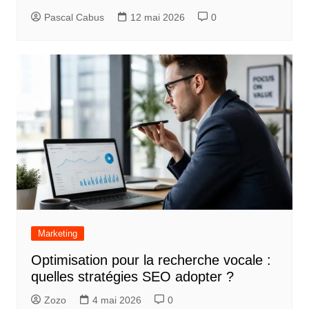
Pascal Cabus
12 mai 2026
0
Marketing
Optimisation pour la recherche vocale :
quelles stratégies SEO adopter ?
Zozo
4 mai 2026
0