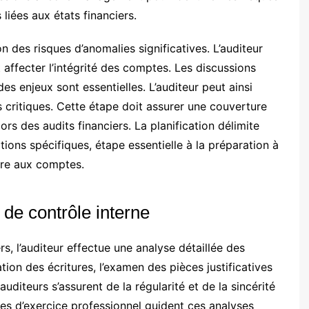
liées aux états financiers.
n des risques d’anomalies significatives. L’auditeur
 affecter l’intégrité des comptes. Les discussions
es enjeux sont essentielles. L’auditeur peut ainsi
s critiques. Cette étape doit assurer une couverture
s des audits financiers. La planification délimite
ions spécifiques, étape essentielle à la préparation à
ire aux comptes.
de contrôle interne
rs, l’auditeur effectue une analyse détaillée des
tion des écritures, l’examen des pièces justificatives
auditeurs s’assurent de la régularité et de la sincérité
s d’exercice professionnel guident ces analyses