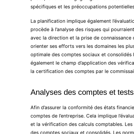
spécifiques et les préoccupations potentielles 
La planification implique également l’évaluatio
procède à l’analyse des risques qui pourraient
avec la direction et la prise de connaissance d
orienter ses efforts vers les domaines les plu
optimale des comptes sociaux et consolidés lor
également le champ d’application des vérificat
la certification des comptes par le commissa
Analyses des comptes et tests 
Afin d’assurer la conformité des états financie
comptes de l’entreprise. Cela implique l’évalua
et la vérification des calculs comptables. Les 
des comptes sociaux et consolidés. Les norme