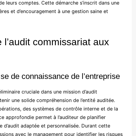
 de leurs comptes. Cette démarche s’inscrit dans une
cières et d’encouragement à une gestion saine et
 l’audit commissariat aux
rise de connaissance de l’entreprise
éliminaire cruciale dans une mission d’audit
enir une solide compréhension de l’entité auditée.
rations, des systèmes de contrôle interne et de la
ce approfondie permet à l’auditeur de planifier
e d’audit adaptée et personnalisée. Durant cette
ssions avec le management pour identifier les risques