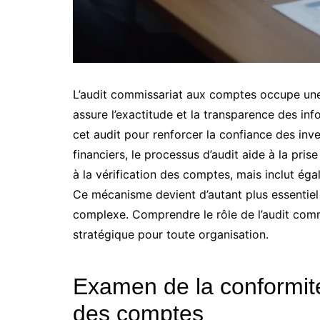
L’audit commissariat aux comptes occupe une p
assure l’exactitude et la transparence des inf
cet audit pour renforcer la confiance des inves
financiers, le processus d’audit aide à la pris
à la vérification des comptes, mais inclut éga
Ce mécanisme devient d’autant plus essentie
complexe. Comprendre le rôle de l’audit com
stratégique pour toute organisation.
Examen de la conformité
des comptes