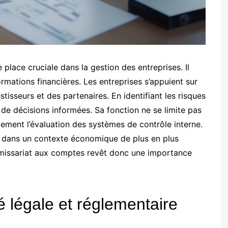
lace cruciale dans la gestion des entreprises. Il
ormations financières. Les entreprises s’appuient sur
tisseurs et des partenaires. En identifiant les risques
e de décisions informées. Sa fonction ne se limite pas
lement l’évaluation des systèmes de contrôle interne.
l dans un contexte économique de plus en plus
missariat aux comptes revêt donc une importance
 légale et réglementaire