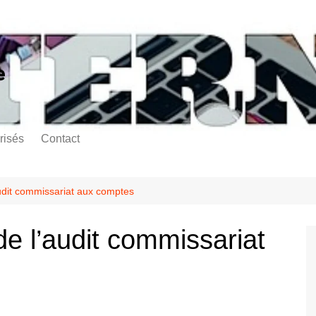
e
risés
Contact
udit commissariat aux comptes
e l’audit commissariat