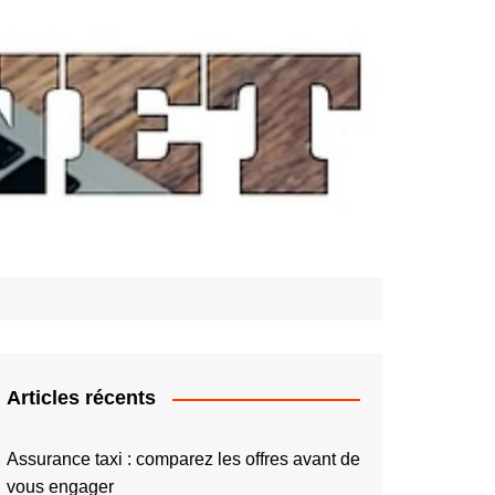
Articles récents
Assurance taxi : comparez les offres avant de
vous engager