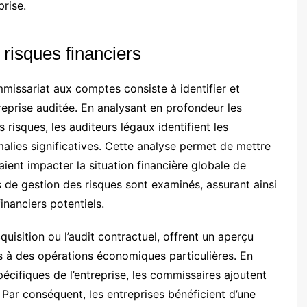
prise.
s risques financiers
mmissariat aux comptes consiste à identifier et
treprise auditée. En analysant en profondeur les
risques, les auditeurs légaux identifient les
lies significatives. Cette analyse permet de mettre
ient impacter la situation financière globale de
s de gestion des risques sont examinés, assurant ainsi
nanciers potentiels.
quisition ou l’audit contractuel, offrent un aperçu
és à des opérations économiques particulières. En
écifiques de l’entreprise, les commissaires ajoutent
. Par conséquent, les entreprises bénéficient d’une