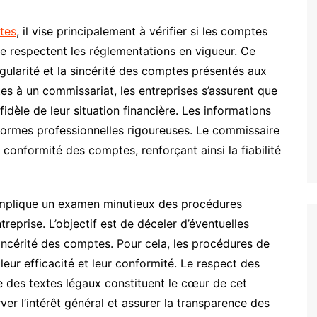
tes
, il vise principalement à vérifier si les comptes
se respectent les réglementations en vigueur. Ce
régularité et la sincérité des comptes présentés aux
s à un commissariat, les entreprises s’assurent que
fidèle de leur situation financière. Les informations
 normes professionnelles rigoureuses. Le commissaire
onformité des comptes, renforçant ainsi la fiabilité
mplique un examen minutieux des procédures
treprise. L’objectif est de déceler d’éventuelles
sincérité des comptes. Pour cela, les procédures de
 leur efficacité et leur conformité. Le respect des
e des textes légaux constituent le cœur de cet
er l’intérêt général et assurer la transparence des