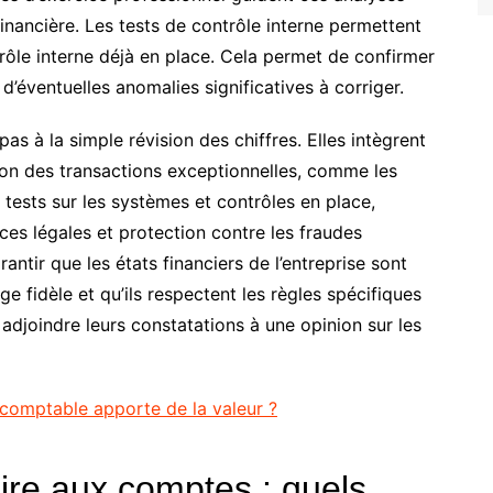
inancière. Les tests de contrôle interne permettent
trôle interne déjà en place. Cela permet de confirmer
d’éventuelles anomalies significatives à corriger.
as à la simple révision des chiffres. Elles intègrent
tion des transactions exceptionnelles, comme les
 tests sur les systèmes et contrôles en place,
nces légales et protection contre les fraudes
antir que les états financiers de l’entreprise sont
e fidèle et qu’ils respectent les règles spécifiques
djoindre leurs constatations à une opinion sur les
comptable apporte de la valeur ?
ire aux comptes : quels