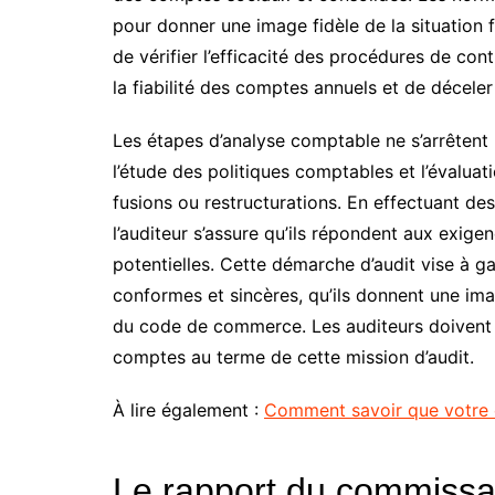
pour donner une image fidèle de la situation f
de vérifier l’efficacité des procédures de con
la fiabilité des comptes annuels et de déceler 
Les étapes d’analyse comptable ne s’arrêtent p
l’étude des politiques comptables et l’évalua
fusions ou restructurations. En effectuant des
l’auditeur s’assure qu’ils répondent aux exige
potentielles. Cette démarche d’audit vise à gar
conformes et sincères, qu’ils donnent une imag
du code de commerce. Les auditeurs doivent a
comptes au terme de cette mission d’audit.
À lire également :
Comment savoir que votre 
Le rapport du commissa