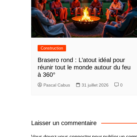
Construction
Brasero rond : L’atout idéal pour
réunir tout le monde autour du feu
à 360°
Pascal Cabus
31 juillet 2026
0
Laisser un commentaire
Vous devez
vous connecter
pour publier un comm