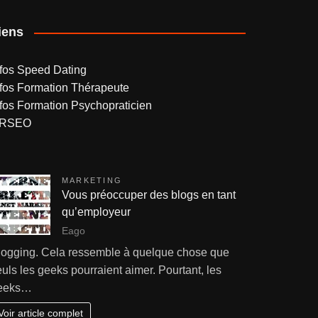
iens
nfos Speed Dating
nfos Formation Thérapeute
nfos Formation Psychopraticien
RSEO
MARKETING
Vous préoccuper des blogs en tant
qu’employeur
Eago
logging. Cela ressemble à quelque chose que
uls les geeks pourraient aimer. Pourtant, les
eeks…
Voir article complet