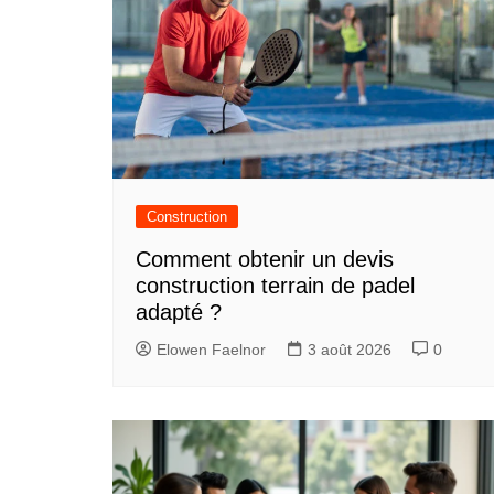
Construction
Comment obtenir un devis
construction terrain de padel
adapté ?
Elowen Faelnor
3 août 2026
0