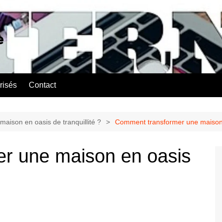
e
risés
Contact
ison en oasis de tranquillité ?
Comment transformer une maison e
r une maison en oasis