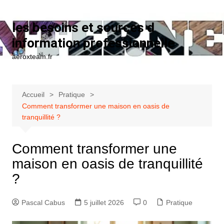
Aller au contenu
les besoins et sources d
information professionnelle
aeroxteam.fr
Accueil
Pratique
Comment transformer une maison en oasis de
tranquillité ?
Comment transformer une
maison en oasis de tranquillité
?
Pascal Cabus
5 juillet 2026
0
Pratique