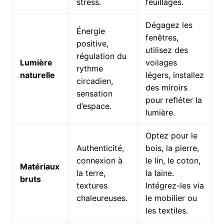
stress.
feuillages.
Dégagez les
Énergie
fenêtres,
positive,
utilisez des
régulation du
Lumière
voilages
rythme
naturelle
légers, installez
circadien,
des miroirs
sensation
pour refléter la
d’espace.
lumière.
Optez pour le
Authenticité,
bois, la pierre,
connexion à
le lin, le coton,
Matériaux
la terre,
la laine.
bruts
textures
Intégrez-les via
chaleureuses.
le mobilier ou
les textiles.