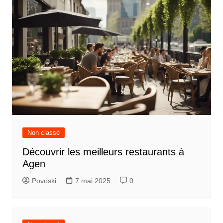
Non classé
Découvrir les meilleurs restaurants à
Agen
Povoski
7 mai 2025
0