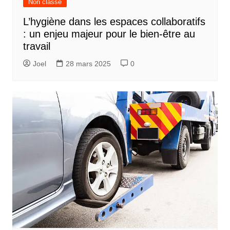
Non classé
L’hygiène dans les espaces collaboratifs
: un enjeu majeur pour le bien-être au
travail
Joel
28 mars 2025
0