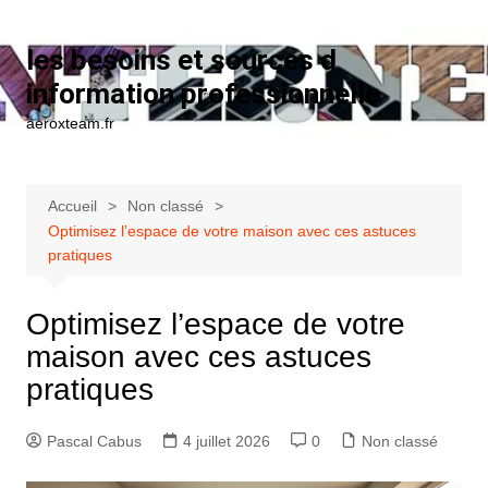
Aller au contenu
les besoins et sources d
information professionnelle
aeroxteam.fr
Accueil
Non classé
Optimisez l’espace de votre maison avec ces astuces
pratiques
Optimisez l’espace de votre
maison avec ces astuces
pratiques
Pascal Cabus
4 juillet 2026
0
Non classé