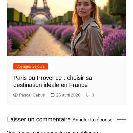
Voyages séjours
Paris ou Provence : choisir sa
destination idéale en France
Pascal Cabus
26 avril 2026
0
Laisser un commentaire
Annuler la réponse
Vous devez
vous connecter
pour publier un