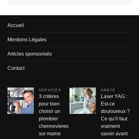
Accueil
Mentions Légales
Articles sponsorisés
Contact
SERVICES
SANTÉ
3 critères
Laser YAG :
pour bien
Est-ce
choisir un
douloureux ?
plombier
Ce qu’il faut
chennevieres
vraiment
sur marne
savoir avant