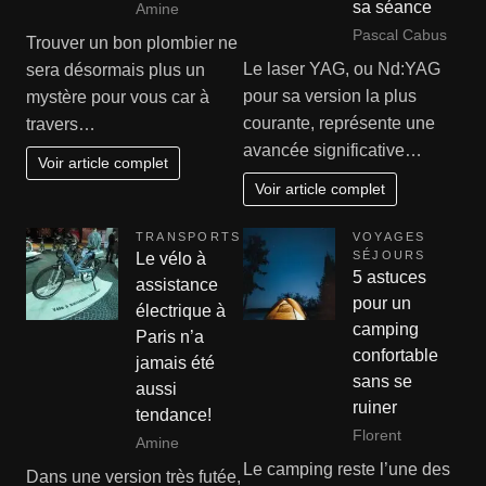
sa séance
Amine
Pascal Cabus
Trouver un bon plombier ne
Le laser YAG, ou Nd:YAG
sera désormais plus un
pour sa version la plus
mystère pour vous car à
courante, représente une
travers…
avancée significative…
Voir article complet
Voir article complet
TRANSPORTS
VOYAGES
SÉJOURS
Le vélo à
5 astuces
assistance
pour un
électrique à
camping
Paris n’a
confortable
jamais été
sans se
aussi
ruiner
tendance!
Florent
Amine
Le camping reste l’une des
Dans une version très futée,