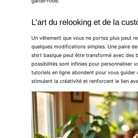
garde-robe.
L’art du relooking et de la cus
Un vêtement que vous ne portez plus peut re
quelques modifications simples. Une paire de 
shirt basique peut être transformé avec des b
possibilités sont infinies pour personnaliser 
tutoriels en ligne abondent pour vous guider 
stimulent la créativité et renforcent le lien a