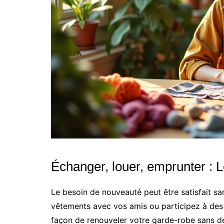
Échanger, louer, emprunter : Le
Le besoin de nouveauté peut être satisfait sa
vêtements avec vos amis ou participez à des
façon de renouveler votre garde-robe sans dé