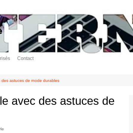
e
risés
Contact
ec des astuces de mode durables
yle avec des astuces de
yle