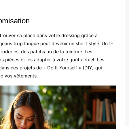
tomisation
trouver sa place dans votre dressing grâce à
jeans trop longue peut devenir un short stylé. Un t-
roderies, des patchs ou de la teinture. Les
vos pièces et les adapter à votre goût actuel. Les
dans ces projets de « Do It Yourself » (DIY) qui
vec vos vêtements.