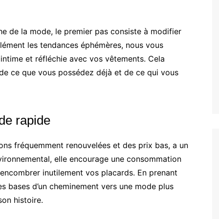
e de la mode, le premier pas consiste à modifier
uglément les tendances éphémères, nous vous
intime et réfléchie avec vos vêtements. Cela
e ce que vous possédez déjà et de ce qui vous
de rapide
ions fréquemment renouvelées et des prix bas, a un
nvironnemental, elle encourage une consommation
t encombrer inutilement vos placards. En prenant
es bases d’un cheminement vers une mode plus
on histoire.