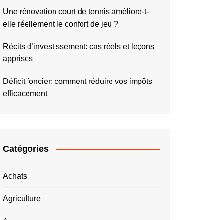
Une rénovation court de tennis améliore-t-
elle réellement le confort de jeu ?
Récits d’investissement: cas réels et leçons
apprises
Déficit foncier: comment réduire vos impôts
efficacement
Catégories
Achats
Agriculture