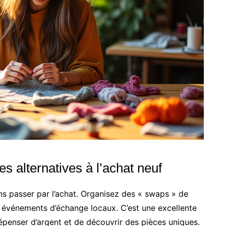
s alternatives à l’achat neuf
ns passer par l’achat. Organisez des « swaps » de
 événements d’échange locaux. C’est une excellente
penser d’argent et de découvrir des pièces uniques.