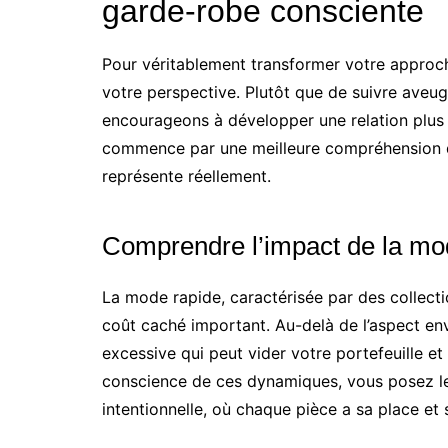
garde-robe consciente
Pour véritablement transformer votre approch
votre perspective. Plutôt que de suivre ave
encourageons à développer une relation plus 
commence par une meilleure compréhension d
représente réellement.
Comprendre l’impact de la mo
La mode rapide, caractérisée par des collect
coût caché important. Au-delà de l’aspect e
excessive qui peut vider votre portefeuille e
conscience de ces dynamiques, vous posez l
intentionnelle, où chaque pièce a sa place et s