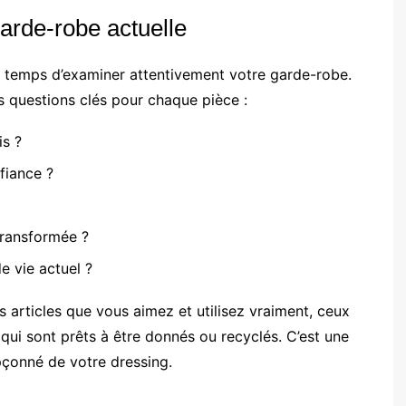
garde-robe actuelle
e temps d’examiner attentivement votre garde-robe.
 questions clés pour chaque pièce :
is ?
fiance ?
transformée ?
e vie actuel ?
es articles que vous aimez et utilisez vraiment, ceux
 qui sont prêts à être donnés ou recyclés. C’est une
upçonné de votre dressing.