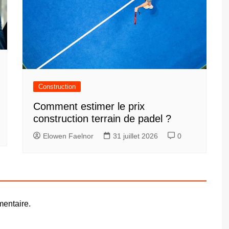
Construction
Comment estimer le prix
construction terrain de padel ?
Elowen Faelnor
31 juillet 2026
0
entaire.