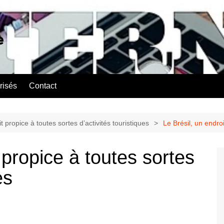
e
risés
Contact
t propice à toutes sortes d’activités touristiques
Le Brésil, un endroi
 propice à toutes sortes
es