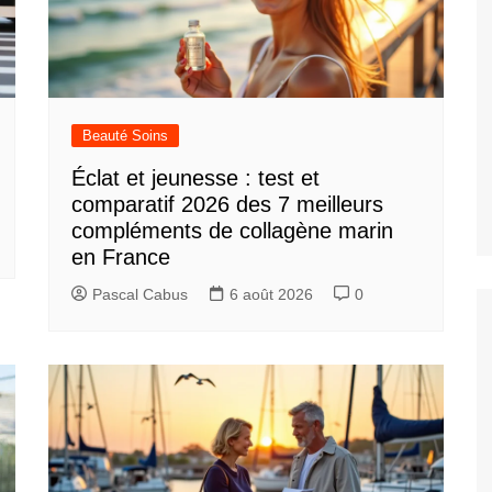
Beauté Soins
Éclat et jeunesse : test et
comparatif 2026 des 7 meilleurs
compléments de collagène marin
en France
Pascal Cabus
6 août 2026
0