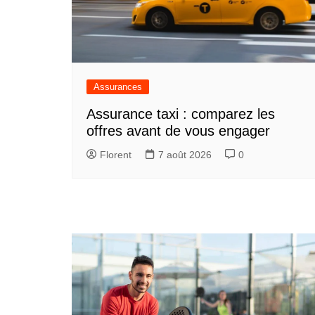
Assurances
Assurance taxi : comparez les
offres avant de vous engager
Florent
7 août 2026
0