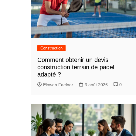
Construction
Comment obtenir un devis
construction terrain de padel
adapté ?
Elowen Faelnor
3 août 2026
0