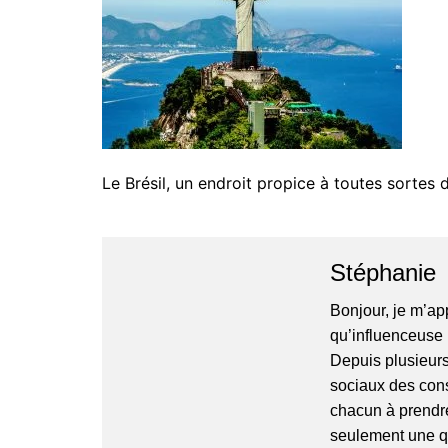
Le Brésil, un endroit propice à toutes sortes d
Stéphanie
Bonjour, je m’ap
qu’influenceuse 
Depuis plusieurs
sociaux des cons
chacun à prendre
seulement une qu