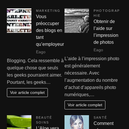
MARKETING
PHOTOGRAP
HIE
Vous
Obtenir de
préoccuper
l’aide sur
des blogs en
l’impression
tant
de photos
qu’employeur
Eago
Eago
L’aide à l’impression photo
Blogging. Cela ressemble à
est généralement
quelque chose que seuls
nécessaire. Avec
les geeks pourraient aimer.
l’augmentation du nombre
Pourtant, les geeks…
d’achat d’appareils photo
Voir article complet
numériques,…
Voir article complet
BEAUTÉ
SANTÉ
SOINS
Comment
L’Aloe vera,