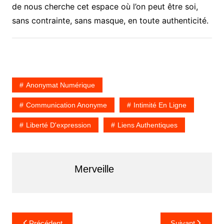
de nous cherche cet espace où l’on peut être soi,
sans contrainte, sans masque, en toute authenticité.
Anonymat Numérique
Communication Anonyme
Intimité En Ligne
Liberté D'expression
Liens Authentiques
Merveille
N
Précédent
Suivant