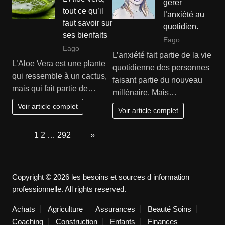
gérer
tout ce qu’il
l’anxiété au
faut savoir sur
quotidien.
ses bienfaits
Eago
Eago
L’anxiété fait partie de la vie
L’Aloe Vera est une plante
quotidienne des personnes
qui ressemble à un cactus,
faisant partie du nouveau
mais qui fait partie de…
millénaire. Mais…
Voir article complet
Voir article complet
Page:
1
2
…
292
Next
»
Copyright © 2026 les besoins et sources d information
professionnelle. All rights reserved.
Achats
Agriculture
Assurances
Beauté Soins
Coaching
Construction
Enfants
Finances