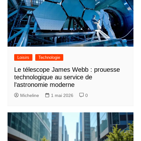
Loisirs
Technologie
Le télescope James Webb : prouesse
technologique au service de
l’astronomie moderne
Micheline
1 mai 2026
0