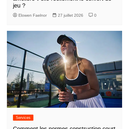
jeu ?
Elowen Faelnor
27 juillet 2026
0
Services
Comment les normes construction court