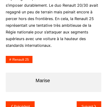
s’imposer durablement. Le duo Renault 20/30 avait
regagné un peu de terrain mais peinait encore à
percer hors des frontières. En cela, la Renault 25
représentait une tentative très ambitieuse de la
Régie nationale pour s’attaquer aux segments
supérieurs avec une voiture à la hauteur des
standards internationaux.
Renault 25
Marise
N
Précédent
Suivant