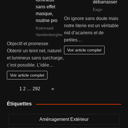
débarrasser
sans effet
Eago
masque,
On ignore sans doute mais
routine pro
notre literie est un véritable
Koenraad
nid d’acariens et de
Vandenberghe
petites…
Objectif et promesse
Voir article complet
Obtenir un teint net, naturel
et lumineux sans surcharge,
c’est possible. L’idée…
Voir article complet
Page:
1
2
…
292
Next
»
Étiquettes
Aménagement Extérieur