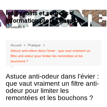
Aller au contenu
les besoins et sources d
information professionnelle
aeroxteam.fr
Accueil
Pratique
Astuce anti-odeur dans l’évier : que vaut vraiment un
filtre anti-odeur pour limiter les remontées et les
bouchons ?
Astuce anti-odeur dans l’évier :
que vaut vraiment un filtre anti-
odeur pour limiter les
remontées et les bouchons ?