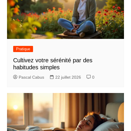
l
e
Pratique
Cultivez votre sérénité par des
habitudes simples
Pascal Cabus
22 juillet 2026
0