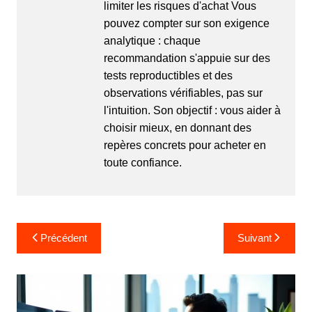
limiter les risques d'achat Vous
pouvez compter sur son exigence
analytique : chaque
recommandation s'appuie sur des
tests reproductibles et des
observations vérifiables, pas sur
l'intuition. Son objectif : vous aider à
choisir mieux, en donnant des
repères concrets pour acheter en
toute confiance.
N
Précédent
Suivant
a
v
i