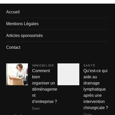
Accueil
Mentions Légales
Articles sponsorisés
Contact
IMMOBILIER
SANTÉ
Comment
Qu’est-ce qui
bien
aide au
organiser un
drainage
déménageme
lymphatique
nt
après une
d’entreprise ?
intervention
chirurgicale ?
Dani
Zozo