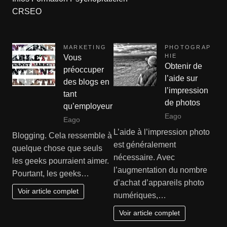
CRSEO
MARKETING
PHOTOGRAP
HIE
Vous
Obtenir de
préoccuper
l’aide sur
des blogs en
l’impression
tant
de photos
qu’employeur
Eago
Eago
L’aide à l’impression photo
Blogging. Cela ressemble à
est généralement
quelque chose que seuls
nécessaire. Avec
les geeks pourraient aimer.
l’augmentation du nombre
Pourtant, les geeks…
d’achat d’appareils photo
Voir article complet
numériques,…
Voir article complet