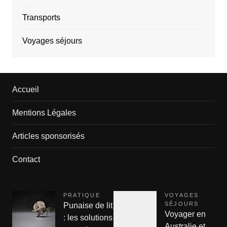
Transports
Voyages séjours
Accueil
Mentions Légales
Articles sponsorisés
Contact
PRATIQUE
VOYAGES
SÉJOURS
Punaise de lit
Voyager en
: les solutions
Australie et