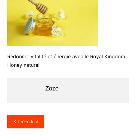
Redonner vitalité et énergie avec le Royal Kingdom
Honey naturel
Zozo
Navigation
Précédent
de