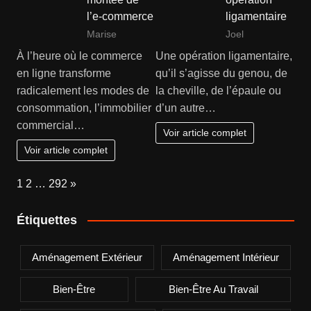
l’e-commerce
ligamentaire
Marise
Joel
À l’heure où le commerce
Une opération ligamentaire,
en ligne transforme
qu’il s’agisse du genou, de
radicalement les modes de
la cheville, de l’épaule ou
consommation, l’immobilier
d’un autre…
commercial…
Voir article complet
Voir article complet
Page:
Next
1
2
…
292
»
Étiquettes
Aménagement Extérieur
Aménagement Intérieur
Bien-Être
Bien-Être Au Travail