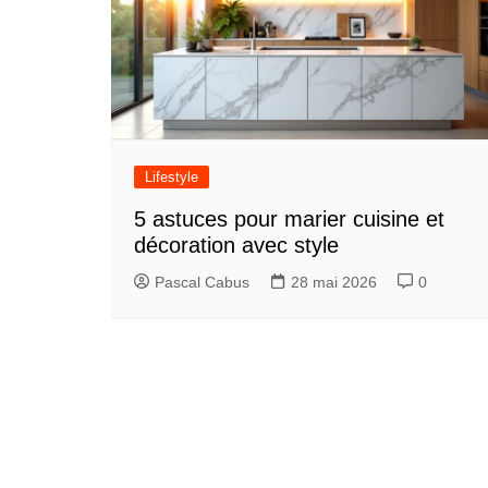
Lifestyle
5 astuces pour marier cuisine et
décoration avec style
Pascal Cabus
28 mai 2026
0