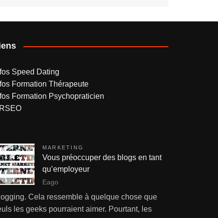
iens
nfos Speed Dating
nfos Formation Thérapeute
nfos Formation Psychopraticien
RSEO
MARKETING
Vous préoccuper des blogs en tant
qu’employeur
Eago
logging. Cela ressemble à quelque chose que
uls les geeks pourraient aimer. Pourtant, les