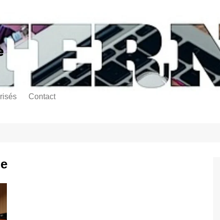
e
risés
Contact
ne