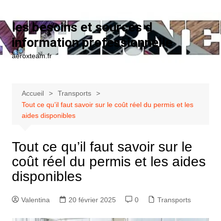
Aller au contenu
les besoins et sources d
information professionnelle
aeroxteam.fr
Accueil
Transports
Tout ce qu’il faut savoir sur le coût réel du permis et les
aides disponibles
Tout ce qu’il faut savoir sur le
coût réel du permis et les aides
disponibles
Valentina
20 février 2025
0
Transports