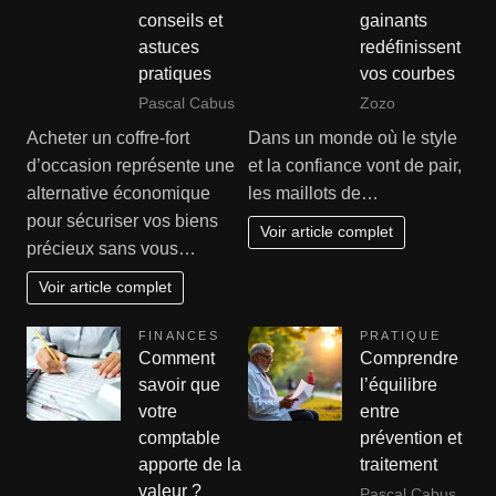
conseils et
gainants
astuces
redéfinissent
pratiques
vos courbes
Pascal Cabus
Zozo
Acheter un coffre-fort
Dans un monde où le style
d’occasion représente une
et la confiance vont de pair,
alternative économique
les maillots de…
pour sécuriser vos biens
Voir article complet
précieux sans vous…
Voir article complet
FINANCES
PRATIQUE
Comment
Comprendre
savoir que
l’équilibre
votre
entre
comptable
prévention et
apporte de la
traitement
valeur ?
Pascal Cabus