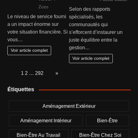
Zozo
Selon des rapports
Le niveau de service fourni
spécialisés, les
a un impact énorme sur
communautés qui
votre situation financière. Si
s’efforcent d’instaurer un
vous…
juste équilibre entre la
gestion…
Voir article complet
Voir article complet
Page:
1
2
…
292
Next
»
Étiquettes
Aménagement Extérieur
Aménagement Intérieur
Bien-Être
Bien-Être Au Travail
Bien-Être Chez Soi