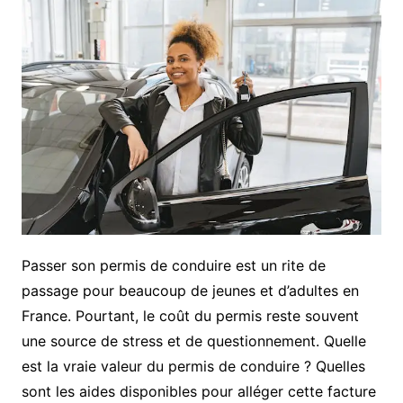
Passer son permis de conduire est un rite de
passage pour beaucoup de jeunes et d’adultes en
France. Pourtant, le coût du permis reste souvent
une source de stress et de questionnement. Quelle
est la vraie valeur du permis de conduire ? Quelles
sont les aides disponibles pour alléger cette facture