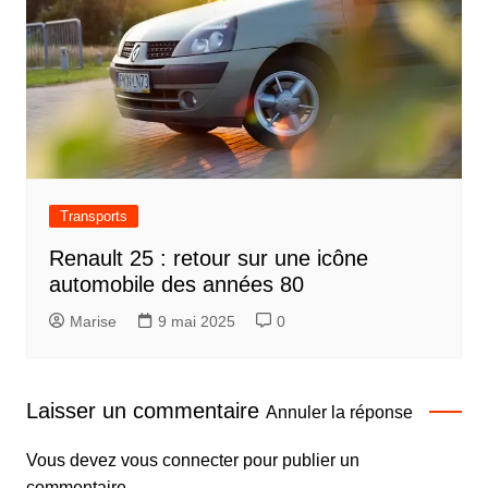
Transports
Renault 25 : retour sur une icône
automobile des années 80
Marise
9 mai 2025
0
Laisser un commentaire
Annuler la réponse
Vous devez
vous connecter
pour publier un
commentaire.