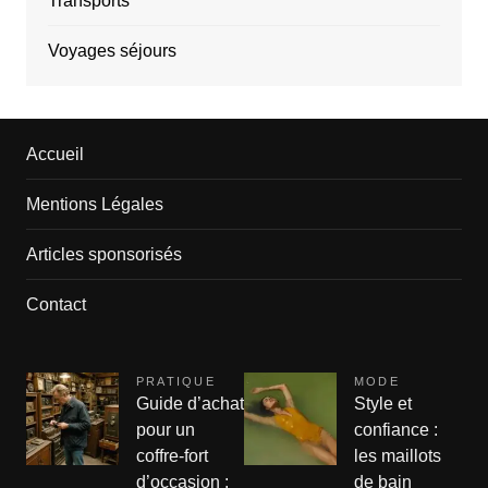
Transports
Voyages séjours
Accueil
Mentions Légales
Articles sponsorisés
Contact
PRATIQUE
MODE
Guide d’achat
Style et
pour un
confiance :
coffre-fort
les maillots
d’occasion :
de bain