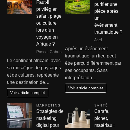
Faut-il
purifier une
privilégier
pièce après
safari, plage
un
ou culture
événement
lors d’un
traumatique ?
voyage en
Joel
Afrique ?
Après un événement
Pascal Cabus
traumatique, un lieu peut
Le continent africain, avec
être perçu différemment par
sa mosaïque de paysages
ses occupants. Sans
et de cultures, représente
interprétation…
une destination de…
Voir article complet
Voir article complet
MARKETING
SANTÉ
Stratégies de
Carafe,
marketing
pichet,
digital pour
matériau :