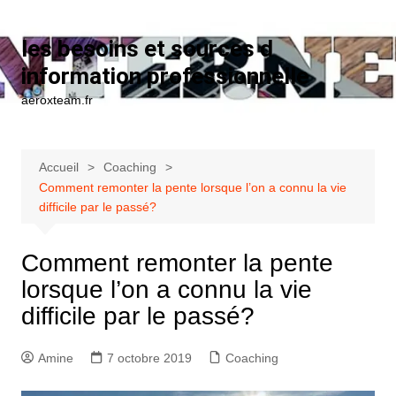
Aller au contenu
les besoins et sources d
information professionnelle
aeroxteam.fr
Accueil
Coaching
Comment remonter la pente lorsque l’on a connu la vie
difficile par le passé?
Comment remonter la pente
lorsque l’on a connu la vie
difficile par le passé?
Amine
7 octobre 2019
Coaching