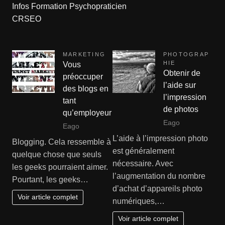
Infos Formation Psychopraticien
CRSEO
MARKETING
PHOTOGRAP
HIE
Vous
Obtenir de
préoccuper
l’aide sur
des blogs en
l’impression
tant
de photos
qu’employeur
Eago
Eago
L’aide à l’impression photo
Blogging. Cela ressemble à
est généralement
quelque chose que seuls
nécessaire. Avec
les geeks pourraient aimer.
l’augmentation du nombre
Pourtant, les geeks…
d’achat d’appareils photo
Voir article complet
numériques,…
Voir article complet