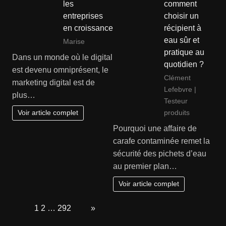
les
comment
entreprises
choisir un
en croissance
récipient à
eau sûr et
Marise
pratique au
Dans un monde où le digital
quotidien ?
est devenu omniprésent, le
Clément
marketing digital est de
Lefebvre |
plus…
Testeur
produits
Voir article complet
Pourquoi une affaire de
carafe contaminée remet la
sécurité des pichets d’eau
au premier plan…
Voir article complet
Page:
1
2
…
292
Next
»