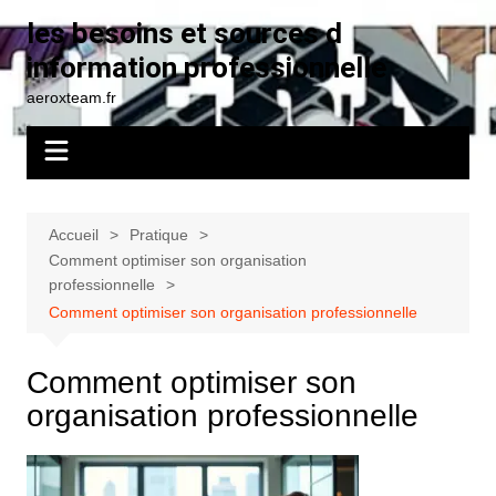
Aller
les besoins et sources d
au
information professionnelle
contenu
aeroxteam.fr
Accueil
Pratique
Comment optimiser son organisation
professionnelle
Comment optimiser son organisation professionnelle
Comment optimiser son
organisation professionnelle