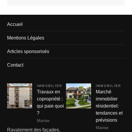
Accueil
Mentions Légales
Articles sponsorisés
Contact
IMMOBILIER
IMMOBILIER
Travaux en
Marché
copropriété :
immobilier
qui paie quoi
résidentiel:
?
tendances et
prévisions
Marise
Marise
Ravalement des façades,