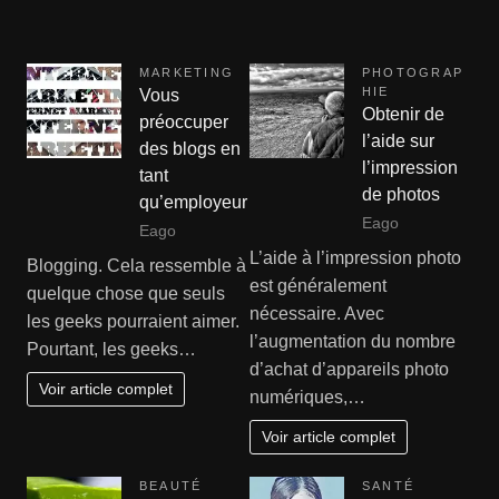
MARKETING
PHOTOGRAP
HIE
Vous
Obtenir de
préoccuper
l’aide sur
des blogs en
l’impression
tant
de photos
qu’employeur
Eago
Eago
L’aide à l’impression photo
Blogging. Cela ressemble à
est généralement
quelque chose que seuls
nécessaire. Avec
les geeks pourraient aimer.
l’augmentation du nombre
Pourtant, les geeks…
d’achat d’appareils photo
Voir article complet
numériques,…
Voir article complet
BEAUTÉ
SANTÉ