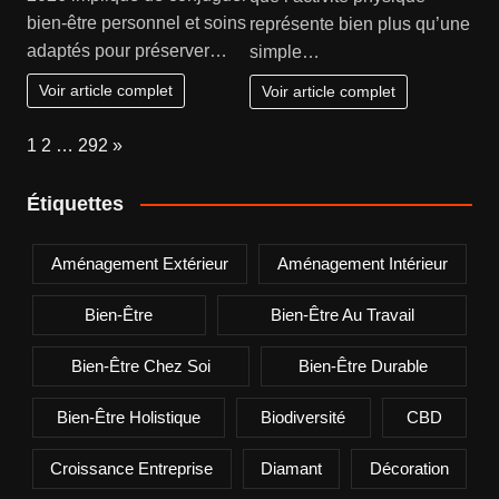
bien-être personnel et soins
représente bien plus qu’une
adaptés pour préserver…
simple…
Voir article complet
Voir article complet
Page:
Next
1
2
…
292
»
Étiquettes
Aménagement Extérieur
Aménagement Intérieur
Bien-Être
Bien-Être Au Travail
Bien-Être Chez Soi
Bien-Être Durable
Bien-Être Holistique
Biodiversité
CBD
Croissance Entreprise
Diamant
Décoration