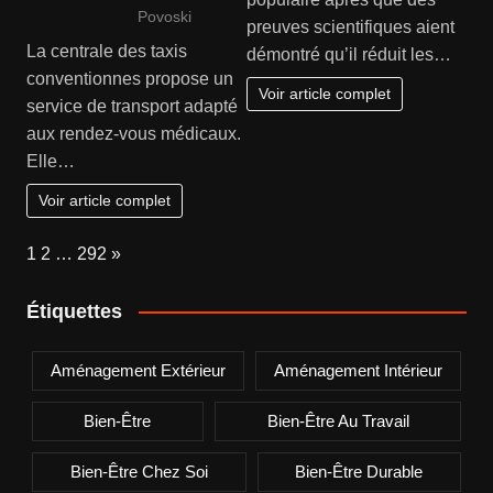
Povoski
preuves scientifiques aient
La centrale des taxis
démontré qu’il réduit les…
conventionnes propose un
Voir article complet
service de transport adapté
aux rendez-vous médicaux.
Elle…
Voir article complet
Page:
Next
1
2
…
292
»
Étiquettes
Aménagement Extérieur
Aménagement Intérieur
Bien-Être
Bien-Être Au Travail
Bien-Être Chez Soi
Bien-Être Durable