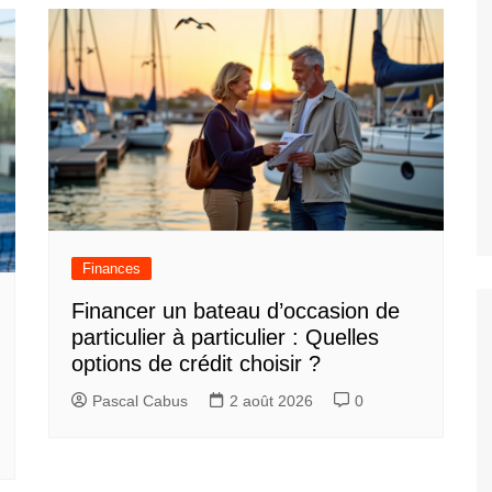
Finances
Financer un bateau d’occasion de
particulier à particulier : Quelles
options de crédit choisir ?
Pascal Cabus
2 août 2026
0