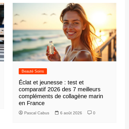
Beauté Soins
Éclat et jeunesse : test et
comparatif 2026 des 7 meilleurs
compléments de collagène marin
en France
Pascal Cabus
6 août 2026
0