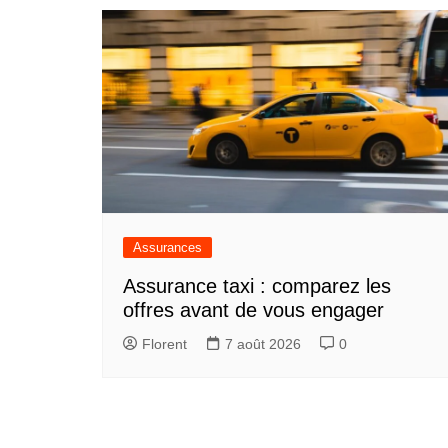
l’article
Assurances
Assurance taxi : comparez les
offres avant de vous engager
Florent
7 août 2026
0