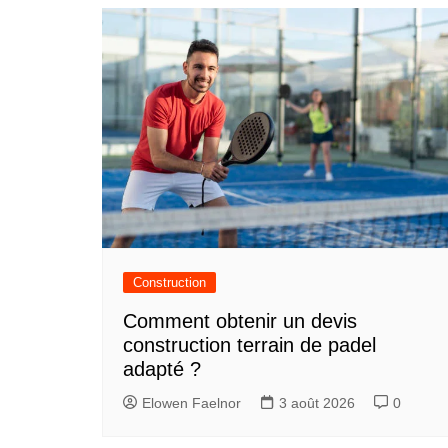
Construction
Comment obtenir un devis
construction terrain de padel
adapté ?
Elowen Faelnor
3 août 2026
0