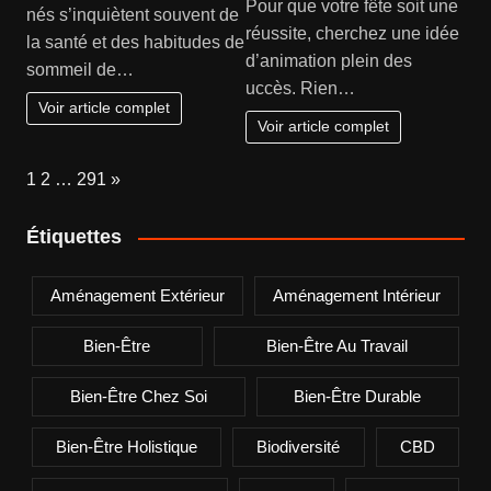
Pour que votre fête soit une
nés s’inquiètent souvent de
réussite, cherchez une idée
la santé et des habitudes de
d’animation plein des
sommeil de…
uccès. Rien…
Voir article complet
Voir article complet
Page:
Next
1
2
…
291
»
Étiquettes
Aménagement Extérieur
Aménagement Intérieur
Bien-Être
Bien-Être Au Travail
Bien-Être Chez Soi
Bien-Être Durable
Bien-Être Holistique
Biodiversité
CBD