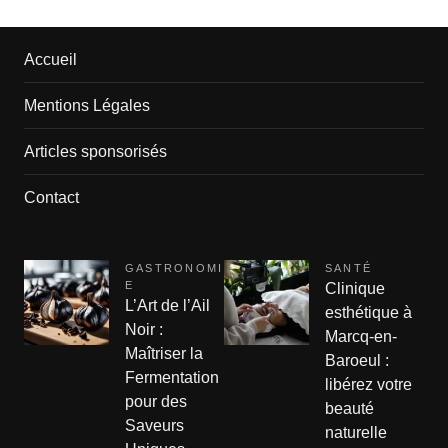
Accueil
Mentions Légales
Articles sponsorisés
Contact
GASTRONOMI
SANTÉ
E
Clinique
L’Art de l’Ail
esthétique à
Noir :
Marcq-en-
Maîtriser la
Baroeul :
Fermentation
libérez votre
pour des
beauté
Saveurs
naturelle