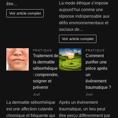
La mode éthique s’impose
être…
aujourd’hui comme une
Voir article complet
réponse indispensable aux
défis environnementaux et
sociaux de…
Voir article complet
PRATIQUE
PRATIQUE
Traitement de
Comment
la dermatite
purifier une
séborrhéique
pièce après
: comprendre,
un
soigner et
événement
prévenir
traumatique ?
Joel
Joel
La dermatite séborrhéique
Après un événement
est une affection cutanée
traumatique, un lieu peut
chronique et fréquente qui
être perçu différemment par