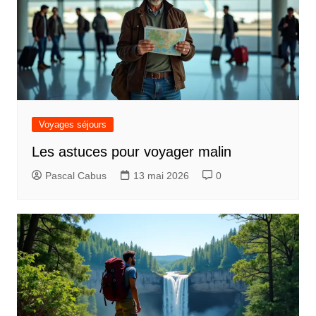
Voyages séjours
Les astuces pour voyager malin
Pascal Cabus
13 mai 2026
0