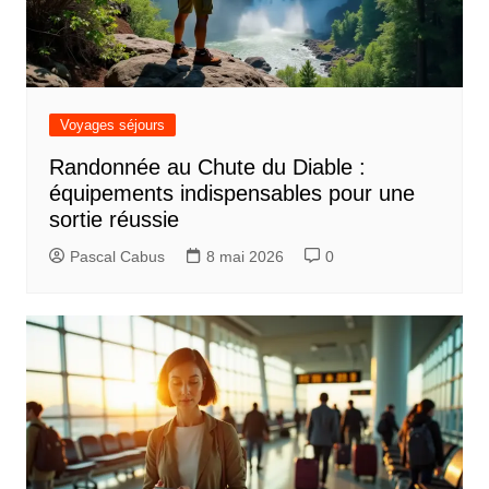
Voyages séjours
Randonnée au Chute du Diable :
équipements indispensables pour une
sortie réussie
Pascal Cabus
8 mai 2026
0