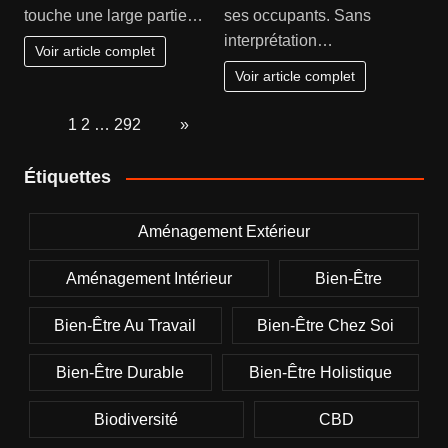
touche une large partie…
ses occupants. Sans
interprétation…
Voir article complet
Voir article complet
Page:
1
2
…
292
Next
»
Étiquettes
Aménagement Extérieur
Aménagement Intérieur
Bien-Être
Bien-Être Au Travail
Bien-Être Chez Soi
Bien-Être Durable
Bien-Être Holistique
Biodiversité
CBD