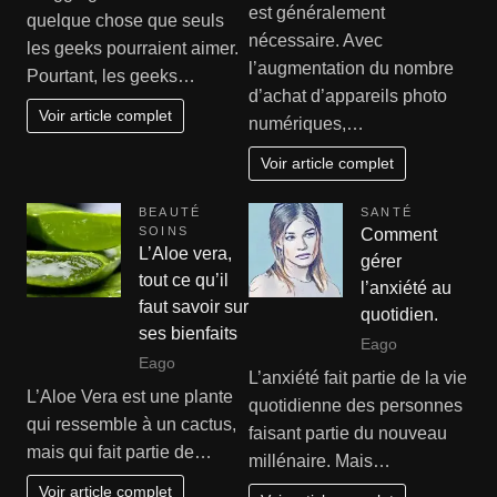
est généralement
quelque chose que seuls
nécessaire. Avec
les geeks pourraient aimer.
l’augmentation du nombre
Pourtant, les geeks…
d’achat d’appareils photo
Voir article complet
numériques,…
Voir article complet
BEAUTÉ
SANTÉ
SOINS
Comment
L’Aloe vera,
gérer
tout ce qu’il
l’anxiété au
faut savoir sur
quotidien.
ses bienfaits
Eago
Eago
L’anxiété fait partie de la vie
L’Aloe Vera est une plante
quotidienne des personnes
qui ressemble à un cactus,
faisant partie du nouveau
mais qui fait partie de…
millénaire. Mais…
Voir article complet