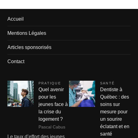
Accueil
Mentions Légales
Articles sponsorisés
Contact
PRATIQUE
SANTÉ
Quel avenir
Dentiste à
pour les
Québec : des
jeunes face à
soins sur
la crise du
mesure pour
logement ?
un sourire
éclatant et en
Pascal Cabus
santé
Le taux d’effort des jeunes