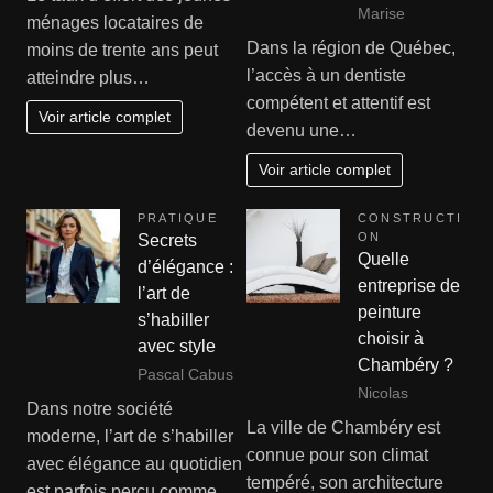
Marise
ménages locataires de
Dans la région de Québec,
moins de trente ans peut
l’accès à un dentiste
atteindre plus…
compétent et attentif est
Voir article complet
devenu une…
Voir article complet
PRATIQUE
CONSTRUCTI
ON
Secrets
Quelle
d’élégance :
entreprise de
l’art de
peinture
s’habiller
choisir à
avec style
Chambéry ?
Pascal Cabus
Nicolas
Dans notre société
La ville de Chambéry est
moderne, l’art de s’habiller
connue pour son climat
avec élégance au quotidien
tempéré, son architecture
est parfois perçu comme…