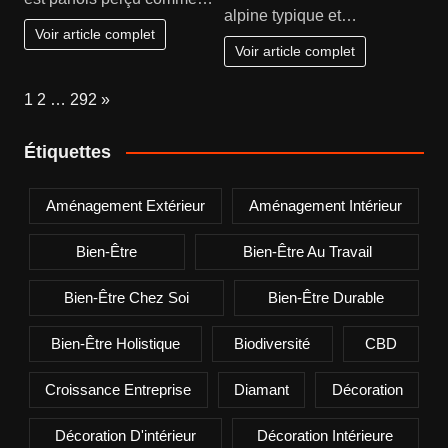
alpine typique et…
Voir article complet
Voir article complet
Page:
Next
1
2
…
292
»
Étiquettes
Aménagement Extérieur
Aménagement Intérieur
Bien-Être
Bien-Être Au Travail
Bien-Être Chez Soi
Bien-Être Durable
Bien-Être Holistique
Biodiversité
CBD
Croissance Entreprise
Diamant
Décoration
Décoration D'intérieur
Décoration Intérieure