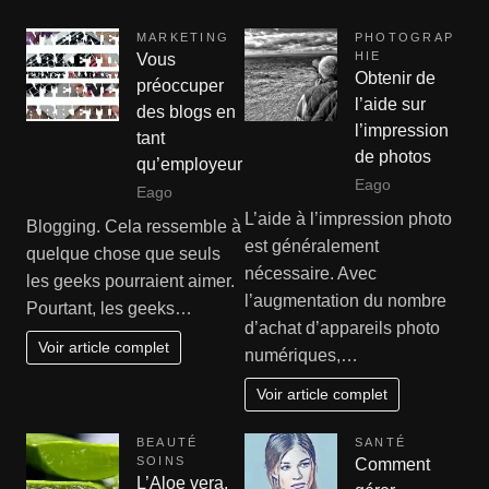
MARKETING
PHOTOGRAP
HIE
Vous
Obtenir de
préoccuper
l’aide sur
des blogs en
l’impression
tant
de photos
qu’employeur
Eago
Eago
L’aide à l’impression photo
Blogging. Cela ressemble à
est généralement
quelque chose que seuls
nécessaire. Avec
les geeks pourraient aimer.
l’augmentation du nombre
Pourtant, les geeks…
d’achat d’appareils photo
Voir article complet
numériques,…
Voir article complet
BEAUTÉ
SANTÉ
SOINS
Comment
L’Aloe vera,