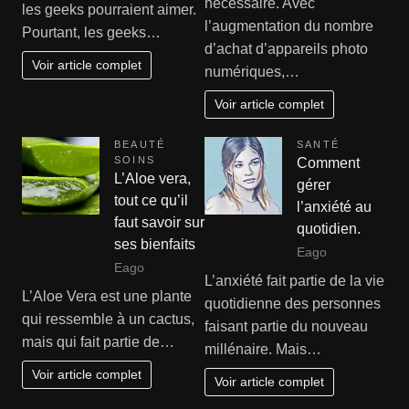
nécessaire. Avec
les geeks pourraient aimer.
l’augmentation du nombre
Pourtant, les geeks…
d’achat d’appareils photo
Voir article complet
numériques,…
Voir article complet
BEAUTÉ
SANTÉ
SOINS
Comment
L’Aloe vera,
gérer
tout ce qu’il
l’anxiété au
faut savoir sur
quotidien.
ses bienfaits
Eago
Eago
L’anxiété fait partie de la vie
L’Aloe Vera est une plante
quotidienne des personnes
qui ressemble à un cactus,
faisant partie du nouveau
mais qui fait partie de…
millénaire. Mais…
Voir article complet
Voir article complet