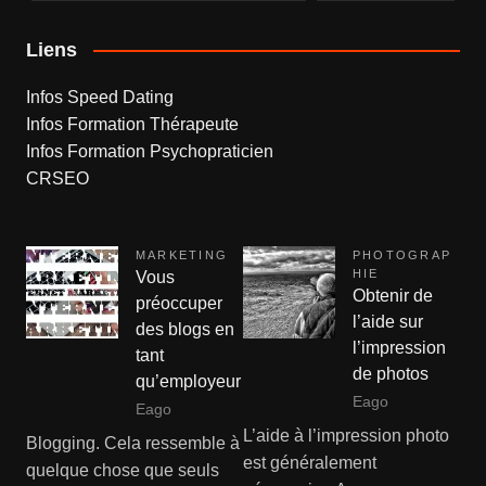
Liens
Infos Speed Dating
Infos Formation Thérapeute
Infos Formation Psychopraticien
CRSEO
MARKETING
PHOTOGRAP
HIE
Vous
Obtenir de
préoccuper
l’aide sur
des blogs en
l’impression
tant
de photos
qu’employeur
Eago
Eago
L’aide à l’impression photo
Blogging. Cela ressemble à
est généralement
quelque chose que seuls