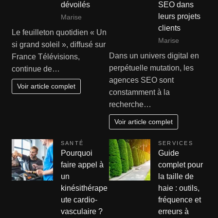
dévoilés
SEO dans
leurs projets
Marise
clients
Le feuilleton quotidien « Un
Marise
si grand soleil », diffusé sur
Dans un univers digital en
France Télévisions,
perpétuelle mutation, les
continue de…
agences SEO sont
Voir article complet
constamment à la
recherche…
Voir article complet
SANTÉ
SERVICES
Pourquoi
Guide
faire appel à
complet pour
un
la taille de
kinésithérape
haie : outils,
ute cardio-
fréquence et
vasculaire ?
erreurs à