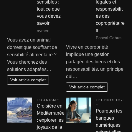
sensibles :
légales et
tout ce que
responsabilit
vous devez
és des
savoir
copropriétaire
s
aymen
Pascal Cabus
Vous avez un animal
Vivre en copropriété
domestique souffrant de
implique une gestion
sensibilité alimentaire ?
partagée des biens et des
Vous cherchez des
responsabilités, un principe
solutions adaptées…
qui…
Voir article complet
Voir article complet
TOURISME
TECHNOLOGI
E
Croisière en
Pourquoi les
Méditerranée
banques
: explorer les
numériques
joyaux de la