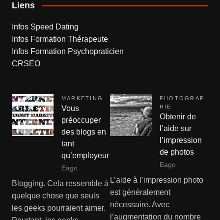
Liens
Infos Speed Dating
Infos Formation Thérapeute
Infos Formation Psychopraticien
CRSEO
MARKETING
PHOTOGRAP
HIE
Vous
Obtenir de
préoccuper
l’aide sur
des blogs en
l’impression
tant
de photos
qu’employeur
Eago
Eago
L’aide à l’impression photo
Blogging. Cela ressemble à
est généralement
quelque chose que seuls
nécessaire. Avec
les geeks pourraient aimer.
l’augmentation du nombre