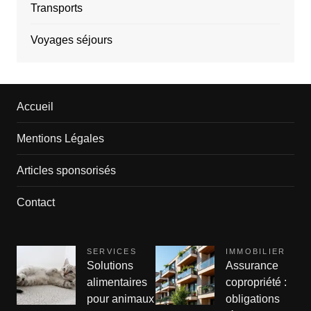
Transports
Voyages séjours
Accueil
Mentions Légales
Articles sponsorisés
Contact
SERVICES
IMMOBILIER
Solutions
Assurance
alimentaires
copropriété :
pour animaux
obligations