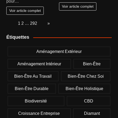
pour…
Voir article complet
Voir article complet
Page:
1
2
…
292
Next
»
Étiquettes
Aménagement Extérieur
Aménagement Intérieur
Bien-Être
Bien-Être Au Travail
Bien-Être Chez Soi
Bien-Être Durable
Bien-Être Holistique
Biodiversité
CBD
Croissance Entreprise
Diamant