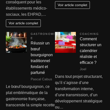
conséquent pour les
Voir article complet
établissements médico-
sociaux, les EHPAD,…
Voir article complet
GASTRONOMI
COACHING
E
Comment
Réussir un
structurer un
bœuf
calendrier
bourguignon
réaliste et
traditionnel
efficace ?
fondant et
Joel
parfumé
Dans tout projet structurant,
Pascal Cabus
qu’il s’agisse d’une
Le bœuf bourguignon, ce
transformation interne,
plat emblématique de la
d’une transmission, d’un
gastronomie française,
développement stratégique
transcende la simple recette
ou…