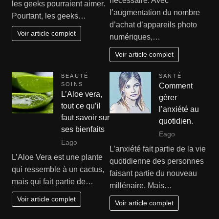
nécessaire. Avec
les geeks pourraient aimer.
l’augmentation du nombre
Pourtant, les geeks…
d’achat d’appareils photo
Voir article complet
numériques,…
Voir article complet
BEAUTÉ
SANTÉ
SOINS
Comment
L’Aloe vera,
gérer
tout ce qu’il
l’anxiété au
faut savoir sur
quotidien.
ses bienfaits
Eago
Eago
L’anxiété fait partie de la vie
L’Aloe Vera est une plante
quotidienne des personnes
qui ressemble à un cactus,
faisant partie du nouveau
mais qui fait partie de…
millénaire. Mais…
Voir article complet
Voir article complet