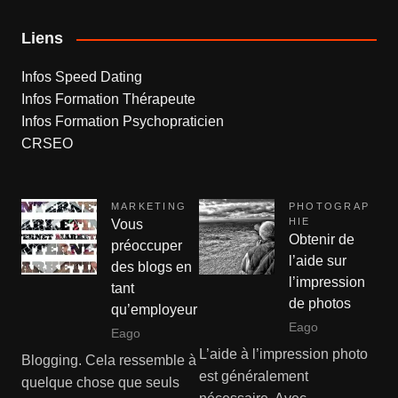
Liens
Infos Speed Dating
Infos Formation Thérapeute
Infos Formation Psychopraticien
CRSEO
MARKETING
PHOTOGRAP
HIE
Vous
Obtenir de
préoccuper
l’aide sur
des blogs en
l’impression
tant
de photos
qu’employeur
Eago
Eago
L’aide à l’impression photo
Blogging. Cela ressemble à
est généralement
quelque chose que seuls