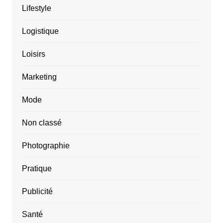
Lifestyle
Logistique
Loisirs
Marketing
Mode
Non classé
Photographie
Pratique
Publicité
Santé