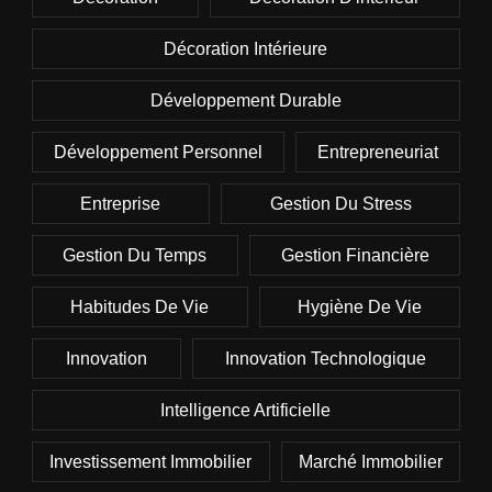
Décoration Intérieure
Développement Durable
Développement Personnel
Entrepreneuriat
Entreprise
Gestion Du Stress
Gestion Du Temps
Gestion Financière
Habitudes De Vie
Hygiène De Vie
Innovation
Innovation Technologique
Intelligence Artificielle
Investissement Immobilier
Marché Immobilier