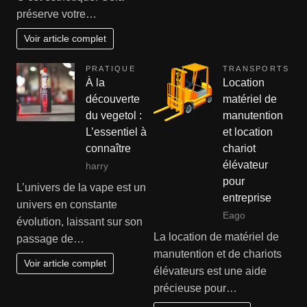
préserve votre…
Voir article complet
PRATIQUE
TRANSPORTS
À la
Location
découverte
matériel de
du vegetol :
manutention
L’essentiel à
et location
connaître
chariot
élévateur
harry
pour
L’univers de la vape est un
entreprise
univers en constante
Eago
évolution, laissant sur son
La location de matériel de
passage de…
manutention et de chariots
Voir article complet
élévateurs est une aide
précieuse pour…