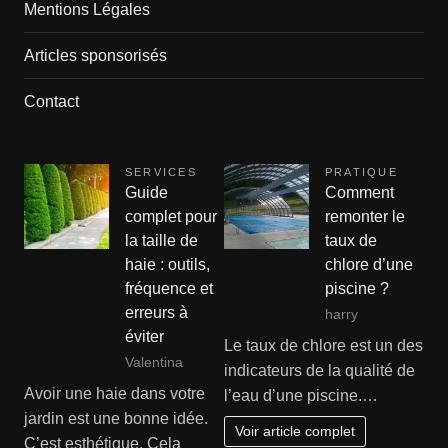
Mentions Légales
Articles sponsorisés
Contact
SERVICES
PRATIQUE
Guide
Comment
complet pour
remonter le
la taille de
taux de
haie : outils,
chlore d’une
fréquence et
piscine ?
erreurs à
harry
éviter
Le taux de chlore est un des
Valentina
indicateurs de la qualité de
Avoir une haie dans votre
l’eau d’une piscine.…
jardin est une bonne idée.
Voir article complet
C’est esthétique. Cela