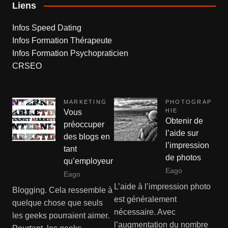
Liens
Infos Speed Dating
Infos Formation Thérapeute
Infos Formation Psychopraticien
CRSEO
MARKETING
PHOTOGRAP
HIE
Vous
Obtenir de
préoccuper
l’aide sur
des blogs en
l’impression
tant
de photos
qu’employeur
Eago
Eago
L’aide à l’impression photo
Blogging. Cela ressemble à
est généralement
quelque chose que seuls
nécessaire. Avec
les geeks pourraient aimer.
l’augmentation du nombre