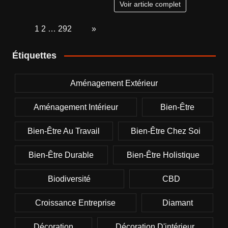
Voir article complet
Page:
1
2
…
292
Next
»
Étiquettes
Aménagement Extérieur
Aménagement Intérieur
Bien-Être
Bien-Être Au Travail
Bien-Être Chez Soi
Bien-Être Durable
Bien-Être Holistique
Biodiversité
CBD
Croissance Entreprise
Diamant
Décoration
Décoration D'intérieur