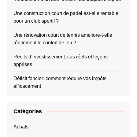
Une construction court de padel est-elle rentable
pour un club sportif ?
Une rénovation court de tennis améliore-t-elle
réellement le confort de jeu ?
Récits d’investissement: cas réels et leçons
apprises
Déficit foncier: comment réduire vos impôts
efficacement
Catégories
Achats