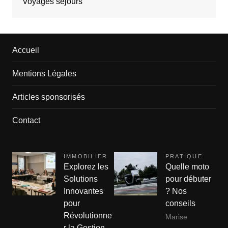
Voyages séjours
Accueil
Mentions Légales
Articles sponsorisés
Contact
IMMOBILIER
PRATIQUE
Explorez les
Quelle moto
Solutions
pour débuter
Innovantes
? Nos
pour
conseils
Révolutionne
Marise
r la Gestion