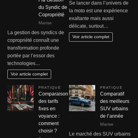
Se lancer dans l’univers de
du Syndic de
la moto est une expérience
Copropriété
exaltante mais aussi
Marise
délicate, surtout…
La gestion des syndics de
Voir article complet
copropriété connaît une
transformation profonde
portée par l’essor des
technologies…
Voir article complet
PRATIQUE
PRATIQUE
Comparaison
Comparatif
des tarifs
des meilleurs
fixes en
SUV urbains
voyance :
de l’année
comment
Marise
choisir ?
Le marché des SUV urbains