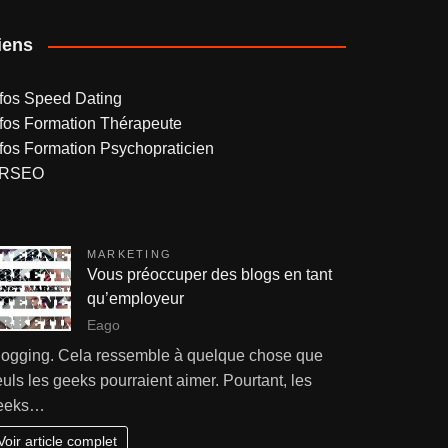
iens
nfos Speed Dating
nfos Formation Thérapeute
nfos Formation Psychopraticien
RSEO
MARKETING
Vous préoccuper des blogs en tant
qu’employeur
Eago
logging. Cela ressemble à quelque chose que
uls les geeks pourraient aimer. Pourtant, les
eeks…
Voir article complet