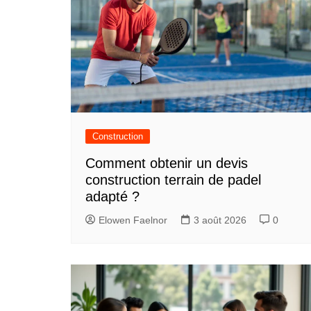
Construction
Comment obtenir un devis
construction terrain de padel
adapté ?
Elowen Faelnor
3 août 2026
0