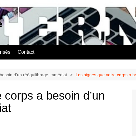
e
risés
Contact
 besoin d’un rééquilibrage immédiat
Les signes que votre corps a b
 corps a besoin d’un
iat