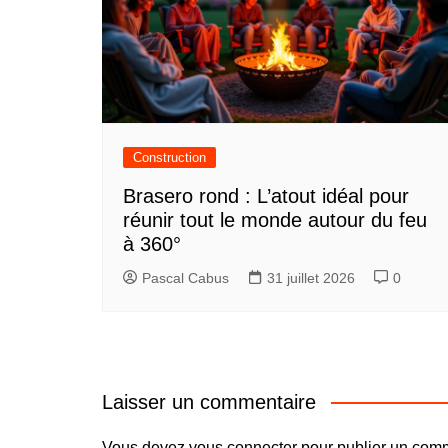
Construction
Brasero rond : L’atout idéal pour
réunir tout le monde autour du feu
à 360°
Pascal Cabus
31 juillet 2026
0
Laisser un commentaire
Vous devez
vous connecter
pour publier un comm