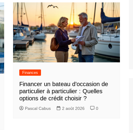
Finances
Financer un bateau d’occasion de
particulier à particulier : Quelles
options de crédit choisir ?
Pascal Cabus
2 août 2026
0