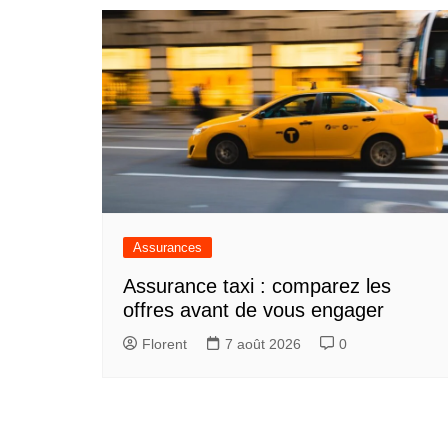
l’article
Assurances
Assurance taxi : comparez les
offres avant de vous engager
Florent
7 août 2026
0