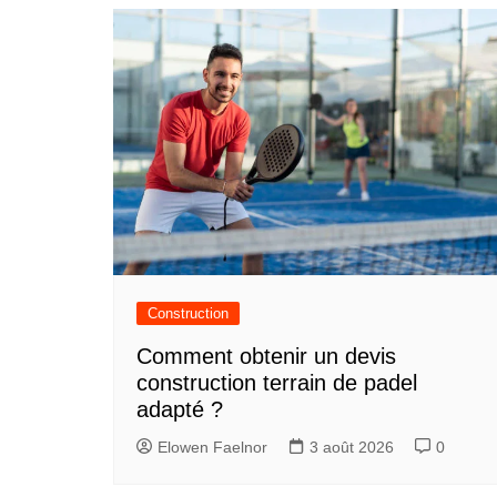
Construction
Comment obtenir un devis
construction terrain de padel
adapté ?
Elowen Faelnor
3 août 2026
0