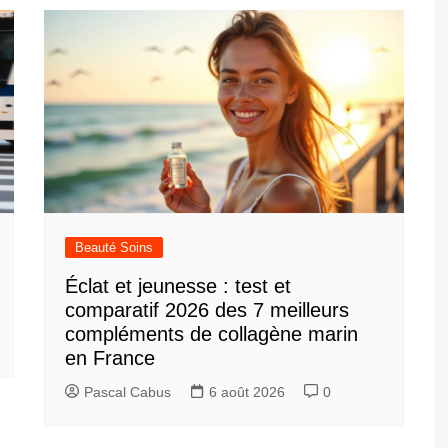
Beauté Soins
Éclat et jeunesse : test et
comparatif 2026 des 7 meilleurs
compléments de collagène marin
en France
Pascal Cabus
6 août 2026
0