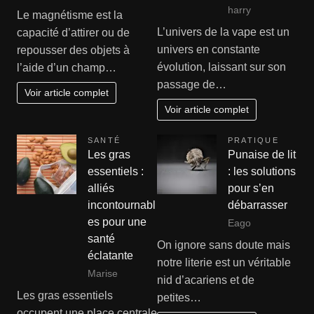
harry
Le magnétisme est la
L’univers de la vape est un
capacité d’attirer ou de
univers en constante
repousser des objets à
évolution, laissant sur son
l’aide d’un champ…
passage de…
Voir article complet
Voir article complet
SANTÉ
PRATIQUE
Les gras
Punaise de lit
essentiels :
: les solutions
alliés
pour s’en
incontournabl
débarrasser
es pour une
Eago
santé
On ignore sans doute mais
éclatante
notre literie est un véritable
Marise
nid d’acariens et de
Les gras essentiels
petites…
occupent une place centrale