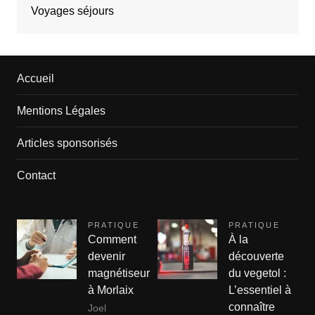
Voyages séjours
Accueil
Mentions Légales
Articles sponsorisés
Contact
PRATIQUE
PRATIQUE
Comment
À la
devenir
découverte
magnétiseur
du vegetol :
à Morlaix
L’essentiel à
connaître
Joel