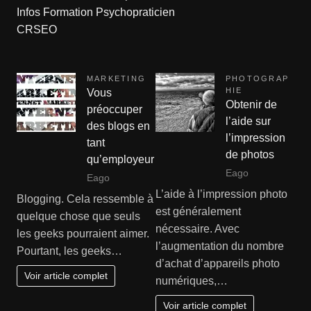
Infos Formation Psychopraticien
CRSEO
MARKETING
PHOTOGRAP
HIE
Vous
Obtenir de
préoccuper
l’aide sur
des blogs en
l’impression
tant
de photos
qu’employeur
Eago
Eago
L’aide à l’impression photo
Blogging. Cela ressemble à
est généralement
quelque chose que seuls
nécessaire. Avec
les geeks pourraient aimer.
l’augmentation du nombre
Pourtant, les geeks…
d’achat d’appareils photo
Voir article complet
numériques,…
Voir article complet