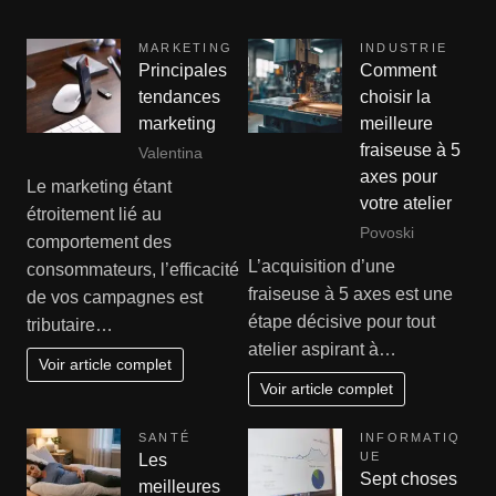
MARKETING
INDUSTRIE
Principales
Comment
tendances
choisir la
marketing
meilleure
fraiseuse à 5
Valentina
axes pour
Le marketing étant
votre atelier
étroitement lié au
Povoski
comportement des
L’acquisition d’une
consommateurs, l’efficacité
fraiseuse à 5 axes est une
de vos campagnes est
étape décisive pour tout
tributaire…
atelier aspirant à…
Voir article complet
Voir article complet
SANTÉ
INFORMATIQ
UE
Les
Sept choses
meilleures