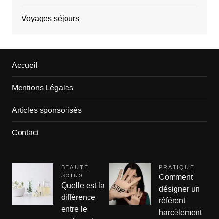
Voyages séjours
Accueil
Mentions Légales
Articles sponsorisés
Contact
BEAUTÉ
PRATIQUE
SOINS
Comment
Quelle est la
désigner un
différence
référent
entre le
harcèlement