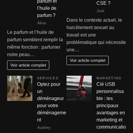
parfum et
CSE ?
l’huile de
Joel
parfum ?
Dans le contexte actuel, le
Aline
harcèlement sexuel au
Le parfum et l’huile de
travail est une
parfum semblent remplir la
problématique qui nécessite
même fonction : parfumer
une…
notre peau…
Voir article complet
Voir article complet
SERVICES
MARKETING
Optez pour
Clé USB
un
personnalisa
déménageur
ble : les
pour votre
principaux
déménageme
avantages en
nt
marketing et
communicatio
Audrey