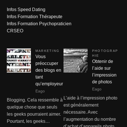
Infos Speed Dating
Infos Formation Thérapeute
Infos Formation Psychopraticien
CRSEO
MARKETING
PHOTOGRAP
HIE
Vous
Obtenir de
préoccuper
l’aide sur
des blogs en
l’impression
tant
de photos
qu’employeur
Eago
Eago
L’aide à l’impression photo
Blogging. Cela ressemble à
est généralement
quelque chose que seuls
nécessaire. Avec
les geeks pourraient aimer.
l’augmentation du nombre
Pourtant, les geeks…
d’achat d’appareils photo