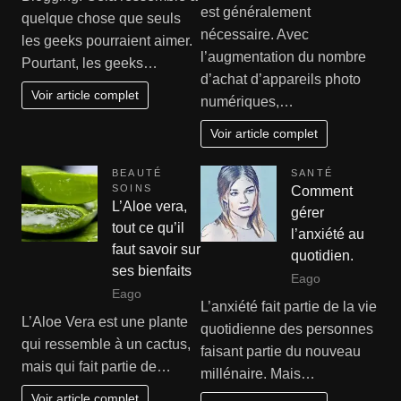
est généralement
quelque chose que seuls
nécessaire. Avec
les geeks pourraient aimer.
l’augmentation du nombre
Pourtant, les geeks…
d’achat d’appareils photo
Voir article complet
numériques,…
Voir article complet
BEAUTÉ
SANTÉ
SOINS
Comment
L’Aloe vera,
gérer
tout ce qu’il
l’anxiété au
faut savoir sur
quotidien.
ses bienfaits
Eago
Eago
L’anxiété fait partie de la vie
L’Aloe Vera est une plante
quotidienne des personnes
qui ressemble à un cactus,
faisant partie du nouveau
mais qui fait partie de…
millénaire. Mais…
Voir article complet