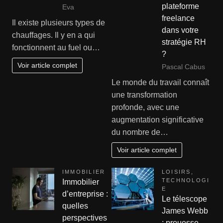
plateforme
Eva
freelance
Il existe plusieurs types de
dans votre
chauffages. Il y en a qui
stratégie RH
fonctionnent au fuel ou…
?
Voir article complet
Pascal Cabus
Le monde du travail connaît
une transformation
profonde, avec une
augmentation significative
du nombre de…
Voir article complet
IMMOBILIER
LOISIRS
,
TECHNOLOGI
Immobilier
E
d’entreprise :
Le télescope
quelles
James Webb
perspectives
: prouesse