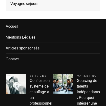
Voyages séjours
Accueil
Mentions Légales
Articles sponsorisés
Contact
SERVICES
MARKETING
Confiez son
Sourcing de
système de
talents
chauffage à
indépendants
un
: Pourquoi
professionnel
intégrer une