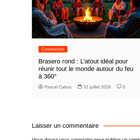
Construction
Brasero rond : L’atout idéal pour
réunir tout le monde autour du feu
à 360°
Pascal Cabus
31 juillet 2026
0
Laisser un commentaire
Vous devez
vous connecter
pour publier un comm