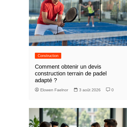
Construction
Comment obtenir un devis
construction terrain de padel
adapté ?
Elowen Faelnor
3 août 2026
0