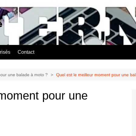
e
risés
Contact
pour une balade à moto ?
Quel est le meilleur moment pour une ba
r moment pour une