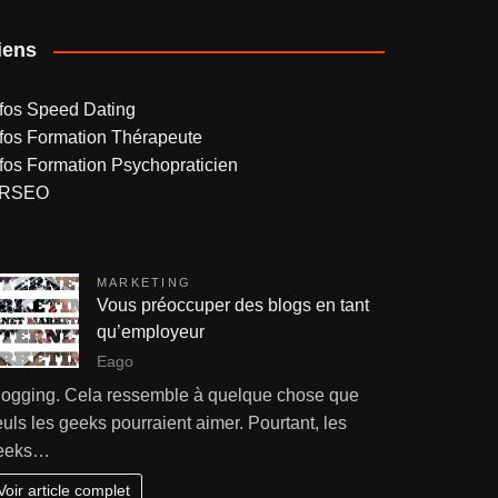
iens
nfos Speed Dating
nfos Formation Thérapeute
nfos Formation Psychopraticien
RSEO
MARKETING
Vous préoccuper des blogs en tant
qu’employeur
Eago
logging. Cela ressemble à quelque chose que
uls les geeks pourraient aimer. Pourtant, les
eeks…
Voir article complet