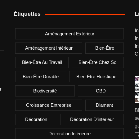
Étiquettes
L
I
Aménagement Extérieur
I
I
Aménagement Intérieur
Bien-Être
C
Bien-Être Au Travail
Bien-Être Chez Soi
Bien-Être Durable
Bien-Être Holistique
r
Biodiversité
CBD
Croissance Entreprise
Diamant
B
se
Décoration
Décoration D'intérieur
g
Décoration Intérieure