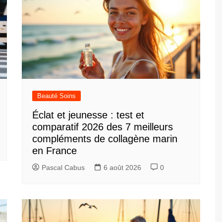
Beauté Soins
Éclat et jeunesse : test et
comparatif 2026 des 7 meilleurs
compléments de collagène marin
en France
Pascal Cabus
6 août 2026
0