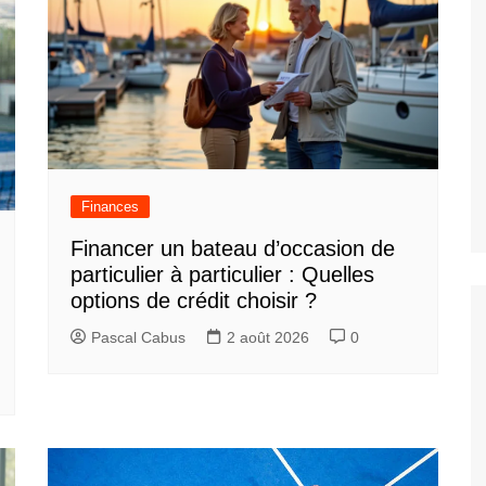
Finances
Financer un bateau d’occasion de
particulier à particulier : Quelles
options de crédit choisir ?
Pascal Cabus
2 août 2026
0