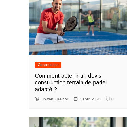
Construction
Comment obtenir un devis
construction terrain de padel
adapté ?
Elowen Faelnor
3 août 2026
0