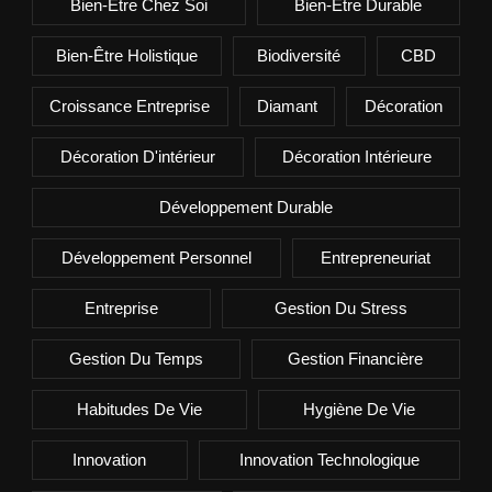
Bien-Être Chez Soi
Bien-Être Durable
Bien-Être Holistique
Biodiversité
CBD
Croissance Entreprise
Diamant
Décoration
Décoration D'intérieur
Décoration Intérieure
Développement Durable
Développement Personnel
Entrepreneuriat
Entreprise
Gestion Du Stress
Gestion Du Temps
Gestion Financière
Habitudes De Vie
Hygiène De Vie
Innovation
Innovation Technologique