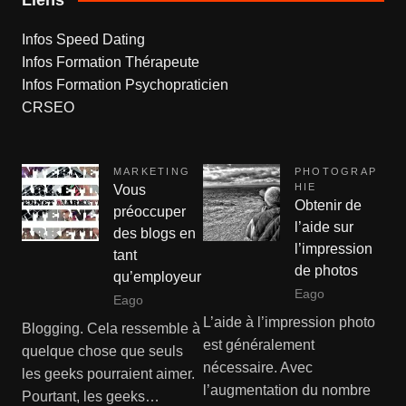
Infos Speed Dating
Infos Formation Thérapeute
Infos Formation Psychopraticien
CRSEO
MARKETING
PHOTOGRAP
HIE
Vous
Obtenir de
préoccuper
l’aide sur
des blogs en
l’impression
tant
de photos
qu’employeur
Eago
Eago
L’aide à l’impression photo
Blogging. Cela ressemble à
est généralement
quelque chose que seuls
nécessaire. Avec
les geeks pourraient aimer.
l’augmentation du nombre
Pourtant, les geeks…