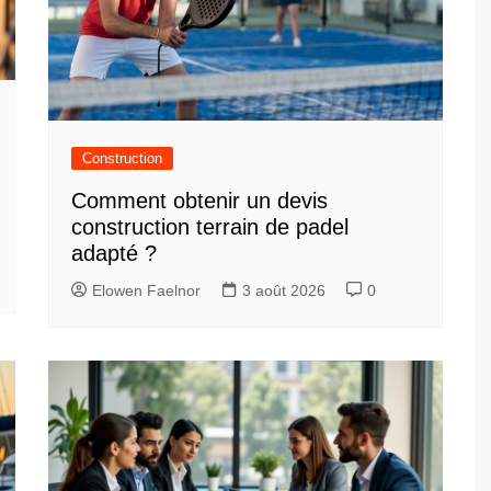
Construction
Comment obtenir un devis
construction terrain de padel
adapté ?
Elowen Faelnor
3 août 2026
0