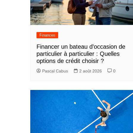
Finances
Financer un bateau d’occasion de
particulier à particulier : Quelles
options de crédit choisir ?
Pascal Cabus
2 août 2026
0