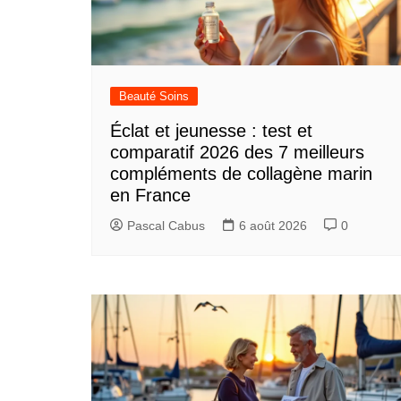
Beauté Soins
Éclat et jeunesse : test et
comparatif 2026 des 7 meilleurs
compléments de collagène marin
en France
Pascal Cabus
6 août 2026
0