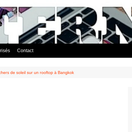
e
risés
Contact
chers de soleil sur un rooftop à Bangkok