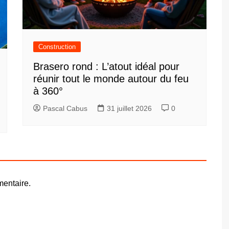
Construction
Brasero rond : L’atout idéal pour
réunir tout le monde autour du feu
à 360°
Pascal Cabus
31 juillet 2026
0
entaire.