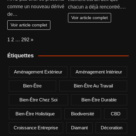
comme un nouveau dérivé
chacun a déjà rencontré.…
de…
Voir article complet
Voir article complet
Page:
Next
1
2
…
292
»
Étiquettes
Aménagement Extérieur
Aménagement Intérieur
Bien-Être
Bien-Être Au Travail
Bien-Être Chez Soi
Bien-Être Durable
Bien-Être Holistique
Biodiversité
CBD
Croissance Entreprise
Diamant
Décoration