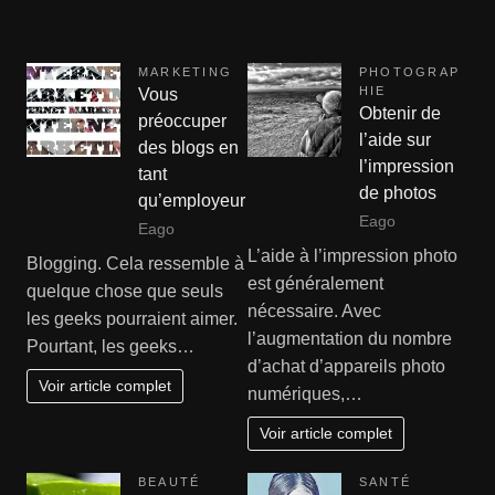
MARKETING
PHOTOGRAP
HIE
Vous
Obtenir de
préoccuper
l’aide sur
des blogs en
l’impression
tant
de photos
qu’employeur
Eago
Eago
L’aide à l’impression photo
Blogging. Cela ressemble à
est généralement
quelque chose que seuls
nécessaire. Avec
les geeks pourraient aimer.
l’augmentation du nombre
Pourtant, les geeks…
d’achat d’appareils photo
Voir article complet
numériques,…
Voir article complet
BEAUTÉ
SANTÉ