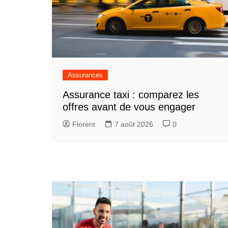
Assurances
Assurance taxi : comparez les
offres avant de vous engager
Florent
7 août 2026
0