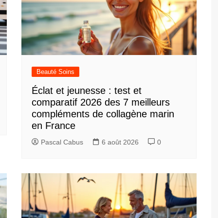
Beauté Soins
Éclat et jeunesse : test et
comparatif 2026 des 7 meilleurs
compléments de collagène marin
en France
Pascal Cabus
6 août 2026
0