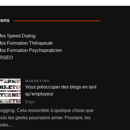
iens
nfos Speed Dating
nfos Formation Thérapeute
nfos Formation Psychopraticien
RSEO
MARKETING
Vous préoccuper des blogs en tant
qu’employeur
Eago
logging. Cela ressemble à quelque chose que
uls les geeks pourraient aimer. Pourtant, les
eeks…