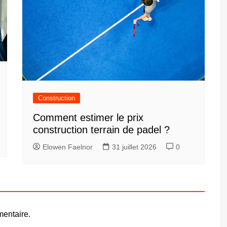
Construction
Comment estimer le prix
construction terrain de padel ?
Elowen Faelnor
31 juillet 2026
0
entaire.