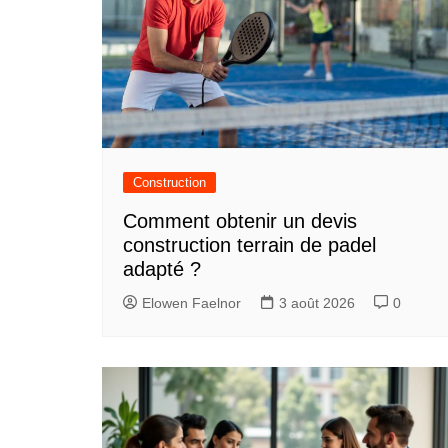
Construction
Comment obtenir un devis
construction terrain de padel
adapté ?
Elowen Faelnor
3 août 2026
0