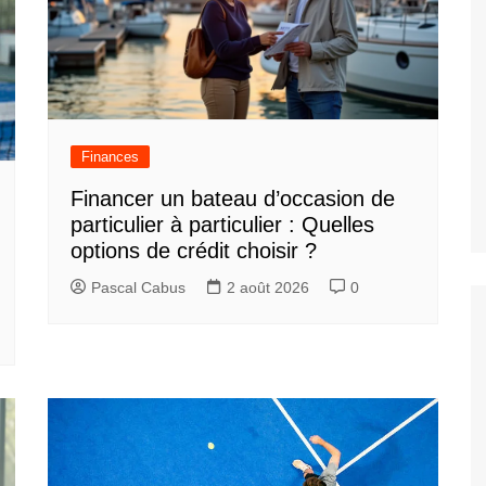
Finances
Financer un bateau d’occasion de
particulier à particulier : Quelles
options de crédit choisir ?
Pascal Cabus
2 août 2026
0