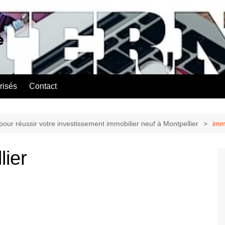
e
risés
Contact
pour réussir votre investissement immobilier neuf à Montpellier
imm
lier