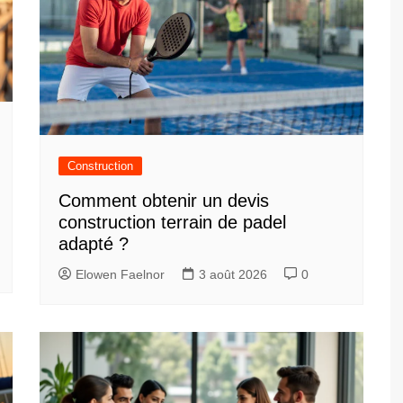
Construction
Comment obtenir un devis
construction terrain de padel
adapté ?
Elowen Faelnor
3 août 2026
0