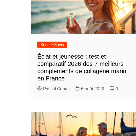
Beauté Soins
Éclat et jeunesse : test et
comparatif 2026 des 7 meilleurs
compléments de collagène marin
en France
Pascal Cabus
6 août 2026
0