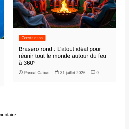
Construction
Brasero rond : L’atout idéal pour
réunir tout le monde autour du feu
à 360°
Pascal Cabus
31 juillet 2026
0
entaire.