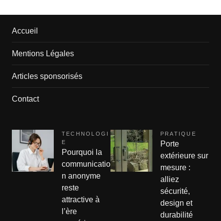
Accueil
Mentions Légales
Articles sponsorisés
Contact
TECHNOLOGI
PRATIQUE
E
Porte
Pourquoi la
extérieure sur
communicatio
mesure :
n anonyme
alliez
reste
sécurité,
attractive à
design et
l’ère
durabilité