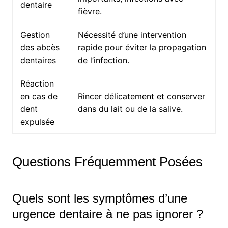
dentaire
fièvre.
Gestion
Nécessité d’une intervention
des abcès
rapide pour éviter la propagation
dentaires
de l’infection.
Réaction
en cas de
Rincer délicatement et conserver
dent
dans du lait ou de la salive.
expulsée
Questions Fréquemment Posées
Quels sont les symptômes d’une
urgence dentaire à ne pas ignorer ?