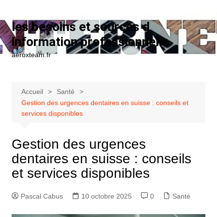
Aller au contenu
les besoins et sources d
information professionnelle
aeroxteam.fr
Accueil
Santé
Gestion des urgences dentaires en suisse : conseils et
services disponibles
Gestion des urgences
dentaires en suisse : conseils
et services disponibles
Pascal Cabus
10 octobre 2025
0
Santé