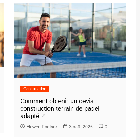
Construction
Comment obtenir un devis
construction terrain de padel
adapté ?
Elowen Faelnor
3 août 2026
0