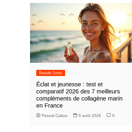
l’article
Beauté Soins
Éclat et jeunesse : test et
comparatif 2026 des 7 meilleurs
compléments de collagène marin
en France
Pascal Cabus
6 août 2026
0