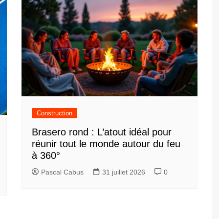
Construction
Brasero rond : L’atout idéal pour
réunir tout le monde autour du feu
à 360°
Pascal Cabus
31 juillet 2026
0